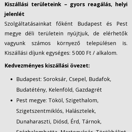
Kiszállási területeink – gyors reagálás, helyi
jelenlét
Szolgáltatásainkat főként Budapest és Pest
megye déli területein nyújtjuk, de elérhetők
vagyunk számos környező településen is.
Kiszállási díjunk egységes: 5 000 Ft / alkalom.
Kedvezményes kiszállási övezet:
Budapest: Soroksár, Csepel, Budafok,
Budatétény, Kelenföld, Gazdagrét
Pest megye: Tököl, Szigethalom,
Szigetszentmiklós, Halásztelek,
Dunaharaszti, Diósd, Érd, Tárnok,