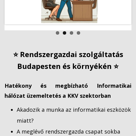
⭐ Rendszergazdai szolgáltatás
Budapesten és környékén ⭐
Hatékony és megbízható Informatikai
hálózat üzemeltetés a KKV szektorban
Akadozik a munka az informatikai eszközök
miatt?
A meglévő rendszergazda csapat sokba