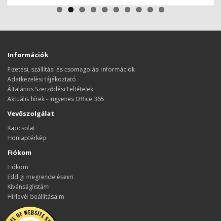
Információk
Fizetési, szállítási és csomagolási információk
Adatkezelési tájékoztató
Általános Szerződési Feltételek
Aktuális hírek - ingyenes Office 365
Vevőszolgálat
Kapcsolat
Honlaptérkép
Fiókom
Fiókom
Eddigi megrendeléseim
Kívánságlistám
Hírlevél beállításaim