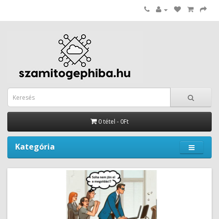
0 tétel - 0Ft
Kategória