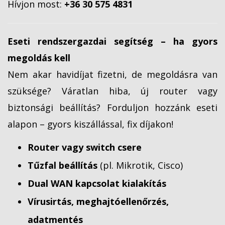
Hívjon most:
+36 30 575 4831
Eseti rendszergazdai segítség – ha gyors
megoldás kell
Nem akar havidíjat fizetni, de megoldásra van
szüksége? Váratlan hiba, új router vagy
biztonsági beállítás? Forduljon hozzánk eseti
alapon – gyors kiszállással, fix díjakon!
Router vagy switch csere
Tűzfal beállítás
(pl. Mikrotik, Cisco)
Dual WAN kapcsolat kialakítás
Vírusirtás, meghajtóellenőrzés,
adatmentés