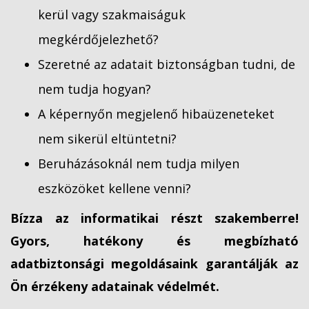
kerül vagy szakmaiságuk
megkérdőjelezhető?
Szeretné az adatait biztonságban tudni, de
nem tudja hogyan?
A képernyőn megjelenő hibaüzeneteket
nem sikerül eltüntetni?
Beruházásoknál nem tudja milyen
eszközöket kellene venni?
Bízza az informatikai részt szakemberre!
Gyors, hatékony és megbízható
adatbiztonsági megoldásaink garantálják az
Ön érzékeny adatainak védelmét.