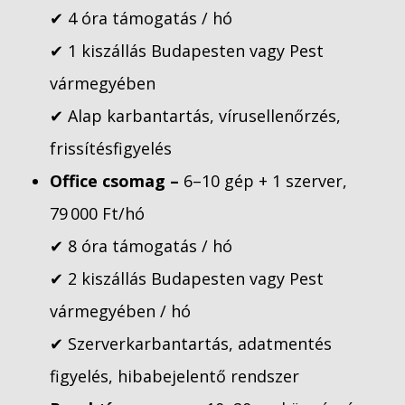
✔ 4 óra támogatás / hó
✔ 1 kiszállás Budapesten vagy Pest
vármegyében
✔ Alap karbantartás, vírusellenőrzés,
frissítésfigyelés
Office csomag –
6–10 gép + 1 szerver,
79 000 Ft/hó
✔ 8 óra támogatás / hó
✔ 2 kiszállás Budapesten vagy Pest
vármegyében / hó
✔ Szerverkarbantartás, adatmentés
figyelés, hibabejelentő rendszer