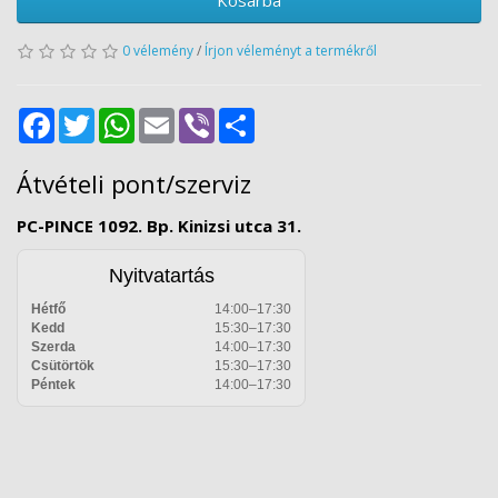
Kosárba
0 vélemény
/
Írjon véleményt a termékről
Facebook
Twitter
WhatsApp
Email
Viber
Share
Átvételi pont/szerviz
PC-PINCE 1092. Bp. Kinizsi utca 31.
Nyitvatartás
Hétfő
14:00–17:30
Kedd
15:30–17:30
Szerda
14:00–17:30
Csütörtök
15:30–17:30
Péntek
14:00–17:30