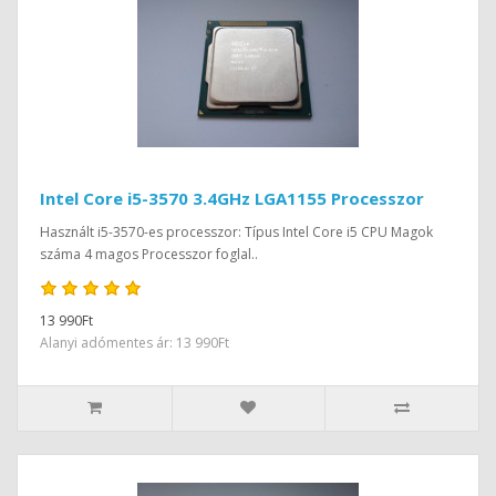
Intel Core i5-3570 3.4GHz LGA1155 Processzor
Használt i5-3570-es processzor: Típus Intel Core i5 CPU Magok
száma 4 magos Processzor foglal..
13 990Ft
Alanyi adómentes ár: 13 990Ft