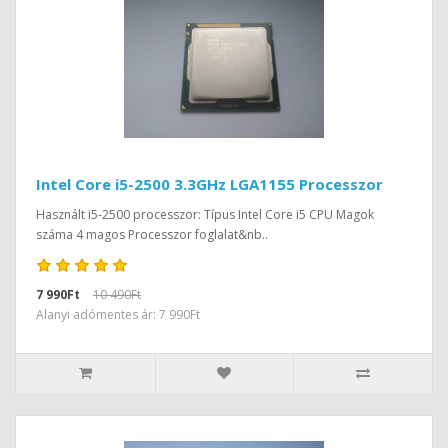
Intel Core i5-2500 3.3GHz LGA1155 Processzor
Használt i5-2500 processzor: Típus Intel Core i5 CPU Magok
száma 4 magos Processzor foglalat&nb..
7 990Ft
10 490Ft
Alanyi adómentes ár: 7 990Ft