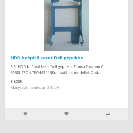
HDD beépítő keret Dell gépekbe
3,5" HDD beépítő keret Dell gépekbe Típusa:Foxconn C-
3598LITEON TECH.F1119Kompatibilis modellek:Opti..
3 800Ft
Alanyi adómentes ár: 3 800Ft