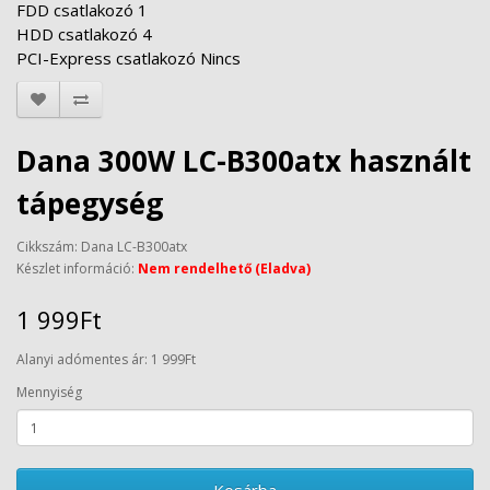
FDD csatlakozó 1
HDD csatlakozó 4
PCI-Express csatlakozó Nincs
Dana 300W LC-B300atx használt
tápegység
Cikkszám: Dana LC-B300atx
Készlet információ:
Nem rendelhető (Eladva)
1 999Ft
Alanyi adómentes ár: 1 999Ft
Mennyiség