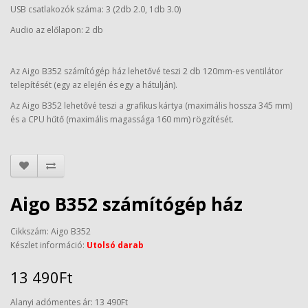
USB csatlakozók száma: 3 (2db 2.0, 1db 3.0)
Audio az előlapon: 2 db
Az Aigo B352 számítógép ház lehetővé teszi 2 db 120mm-es ventilátor
telepítését (egy az elején és egy a hátulján).
Az Aigo B352 lehetővé teszi a grafikus kártya (maximális hossza 345 mm)
és a CPU hűtő (maximális magassága 160 mm) rögzítését.
Aigo B352 számítógép ház
Cikkszám: Aigo B352
Készlet információ:
Utolsó darab
13 490Ft
Alanyi adómentes ár: 13 490Ft