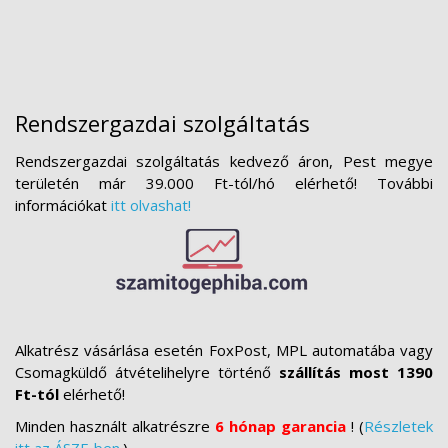
Rendszergazdai szolgáltatás
Rendszergazdai szolgáltatás kedvező áron, Pest megye
területén már 39.000 Ft-tól/hó elérhető! További
információkat
itt olvashat!
Alkatrész vásárlása esetén FoxPost, MPL automatába vagy
Csomagküldő átvételihelyre történő
szállítás most 1390
Ft-tól
elérhető!
Minden használt alkatrészre
6 hónap garancia
! (
Részletek