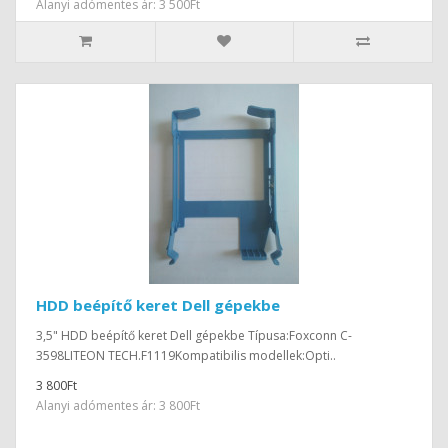
Alanyi adómentes ár: 3 500Ft
HDD beépítő keret Dell gépekbe
3,5" HDD beépítő keret Dell gépekbe Típusa:Foxconn C-
3598LITEON TECH.F1119Kompatibilis modellek:Opti..
3 800Ft
Alanyi adómentes ár: 3 800Ft