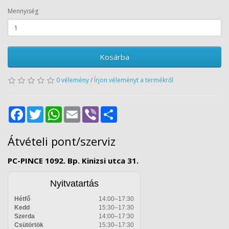
Mennyiség
Kosárba
0 vélemény
/
Írjon véleményt a termékről
Facebook
Twitter
WhatsApp
Email
Viber
Share
Átvételi pont/szerviz
PC-PINCE 1092. Bp. Kinizsi utca 31.
Nyitvatartás
Hétfő
14:00–17:30
Kedd
15:30–17:30
Szerda
14:00–17:30
Csütörtök
15:30–17:30