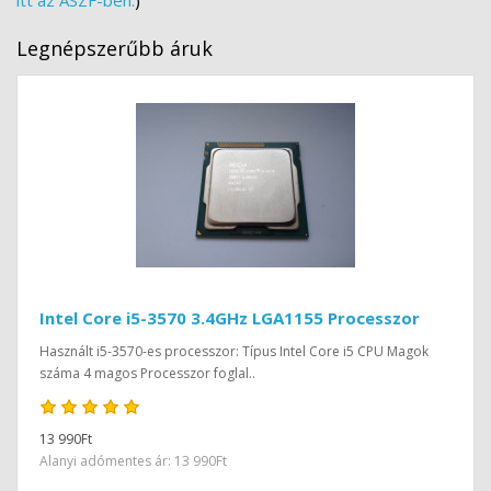
itt az ÁSZF-ben.
)
Legnépszerűbb áruk
Intel Core i5-3570 3.4GHz LGA1155 Processzor
Használt i5-3570-es processzor: Típus Intel Core i5 CPU Magok
száma 4 magos Processzor foglal..
13 990Ft
Alanyi adómentes ár: 13 990Ft