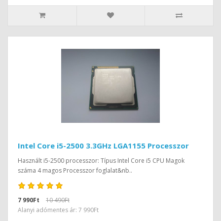
Intel Core i5-2500 3.3GHz LGA1155 Processzor
Használt i5-2500 processzor: Típus Intel Core i5 CPU Magok
száma 4 magos Processzor foglalat&nb..
7 990Ft
10 490Ft
Alanyi adómentes ár: 7 990Ft