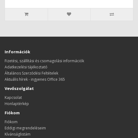
Információk
Fizetési, szállítási és csomagolási információk
Adatkezelési tájékoztató
Általános Szerződési Feltételek
Aktuális hírek - ingyenes Office 365
Vevőszolgálat
Kapcsolat
Honlaptérkép
Fiókom
Fiókom
Eddigi megrendeléseim
Kívánságlistám