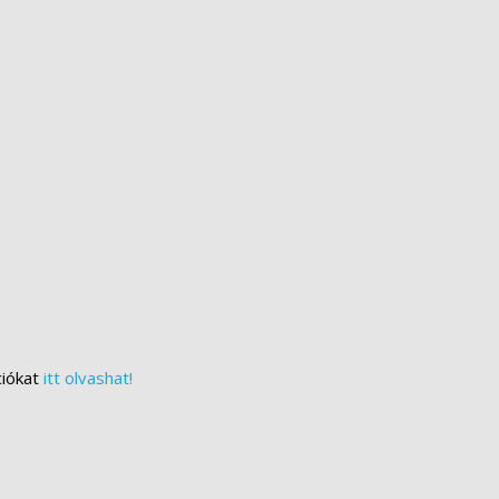
ciókat
itt olvashat!