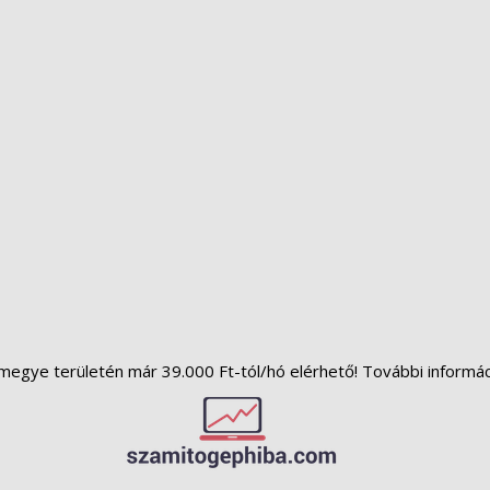
megye területén már 39.000 Ft-tól/hó elérhető! További informá