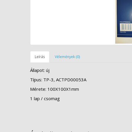
Leírás
Vélemények (0)
Állapot: új
Típus: TP-3, ACTPD00053A
Mérete: 100X100X1mm
1 lap / csomag