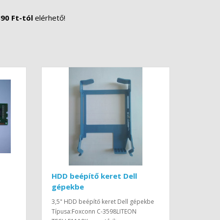
90 Ft-tól
elérhető!
HDD beépítő keret Dell
gépekbe
3,5" HDD beépítő keret Dell gépekbe
Típusa:Foxconn C-3598LITEON