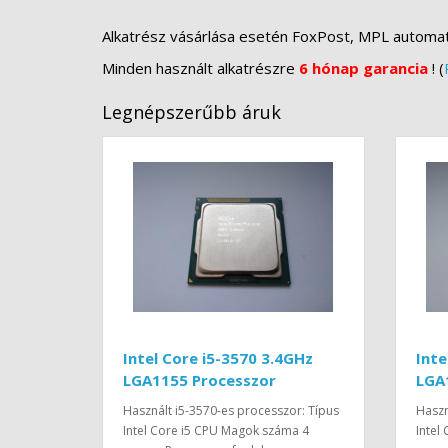
Alkatrész vásárlása esetén FoxPost, MPL automa
Minden használt alkatrészre
6 hónap garancia
! (
Legnépszerűbb áruk
Intel Core i5-3570 3.4GHz
Inte
LGA1155 Processzor
LGA
Használt i5-3570-es processzor: Típus
Haszn
Intel Core i5 CPU Magok száma 4
Intel