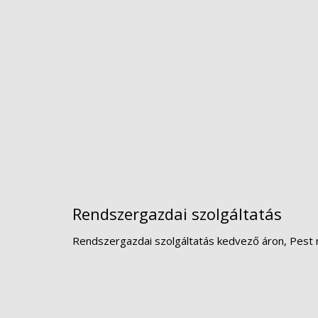
Rendszergazdai szolgáltatás
Rendszergazdai szolgáltatás kedvező áron, Pest 