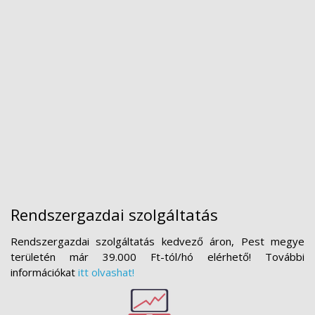
Rendszergazdai szolgáltatás
Rendszergazdai szolgáltatás kedvező áron, Pest megye
területén már 39.000 Ft-tól/hó elérhető! További
információkat
itt olvashat!