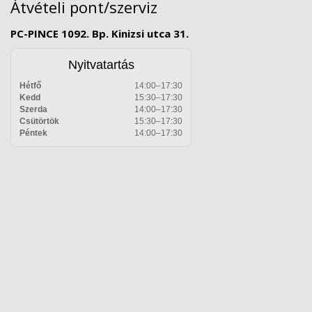
Átvételi pont/szerviz
PC-PINCE 1092. Bp. Kinizsi utca 31.
Nyitvatartás
Hétfő
14:00–17:30
Kedd
15:30–17:30
Szerda
14:00–17:30
Csütörtök
15:30–17:30
Péntek
14:00–17:30