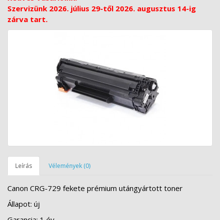
Szervizünk 2026. július 29-től 2026. augusztus 14-ig
zárva tart.
Leírás
Vélemények (0)
Canon CRG-729 fekete prémium utángyártott toner
Állapot: új
Garancia: 1 év