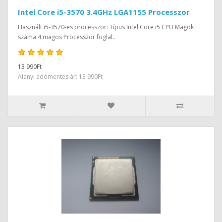
Intel Core i5-3570 3.4GHz LGA1155 Processzor
Használt i5-3570-es processzor: Típus Intel Core i5 CPU Magok
száma 4 magos Processzor foglal..
13 990Ft
Alanyi adómentes ár: 13 990Ft