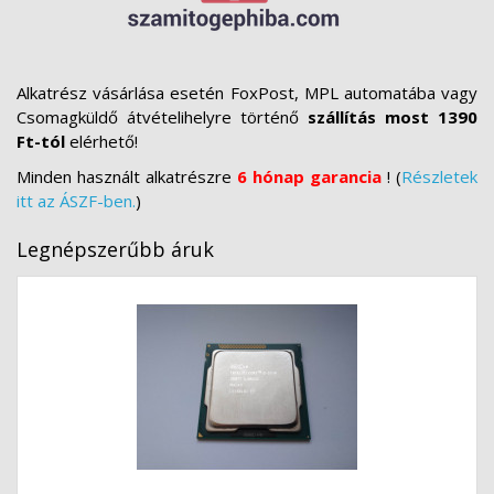
Alkatrész vásárlása esetén FoxPost, MPL automatába vagy
Csomagküldő átvételihelyre történő
szállítás most 1390
Ft-tól
elérhető!
Minden használt alkatrészre
6 hónap garancia
! (
Részletek
itt az ÁSZF-ben.
)
Legnépszerűbb áruk