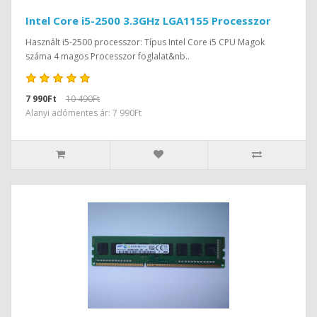
Intel Core i5-2500 3.3GHz LGA1155 Processzor
Használt i5-2500 processzor: Típus Intel Core i5 CPU Magok
száma 4 magos Processzor foglalat&nb..
7 990Ft
10 490Ft
Alanyi adómentes ár: 7 990Ft