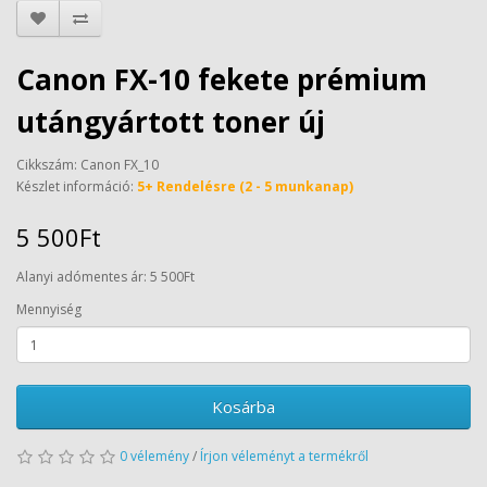
Canon FX-10 fekete prémium
utángyártott toner új
Cikkszám: Canon FX_10
Készlet információ:
5+ Rendelésre (2 - 5 munkanap)
5 500Ft
Alanyi adómentes ár: 5 500Ft
Mennyiség
Kosárba
0 vélemény
/
Írjon véleményt a termékről