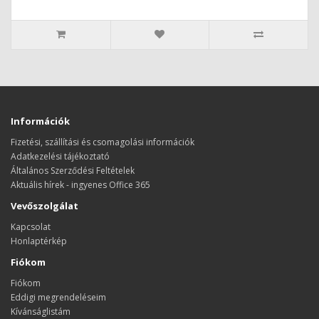
Információk
Fizetési, szállítási és csomagolási információk
Adatkezelési tájékoztató
Általános Szerződési Feltételek
Aktuális hírek - ingyenes Office 365
Vevőszolgálat
Kapcsolat
Honlaptérkép
Fiókom
Fiókom
Eddigi megrendeléseim
Kívánságlistám