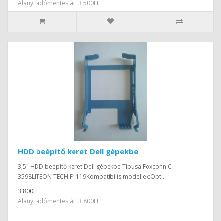
Alanyi adómentes ár: 3 500Ft
HDD beépítő keret Dell gépekbe
3,5" HDD beépítő keret Dell gépekbe Típusa:Foxconn C-
3598LITEON TECH.F1119Kompatibilis modellek:Opti..
3 800Ft
Alanyi adómentes ár: 3 800Ft