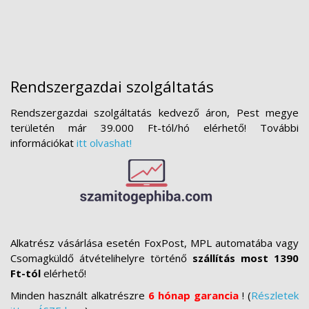
Rendszergazdai szolgáltatás
Rendszergazdai szolgáltatás kedvező áron, Pest megye
területén már 39.000 Ft-tól/hó elérhető! További
információkat
itt olvashat!
Alkatrész vásárlása esetén FoxPost, MPL automatába vagy
Csomagküldő átvételihelyre történő
szállítás most 1390
Ft-tól
elérhető!
Minden használt alkatrészre
6 hónap garancia
! (
Részletek