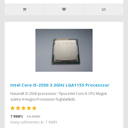
Intel Core i5-2500 3.3GHz LGA1155 Processzor
Használt i5-2500 processzor: Típus Intel Core i5 CPU Magok
száma 4 magos Processzor foglalat&nb..
7 990Ft
10 490Ft
Alanyi adómentes ár: 7 990Ft