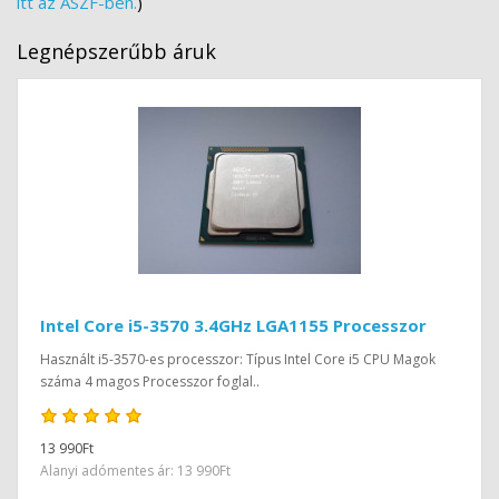
itt az ÁSZF-ben.
)
Legnépszerűbb áruk
Intel Core i5-3570 3.4GHz LGA1155 Processzor
Használt i5-3570-es processzor: Típus Intel Core i5 CPU Magok
száma 4 magos Processzor foglal..
13 990Ft
Alanyi adómentes ár: 13 990Ft