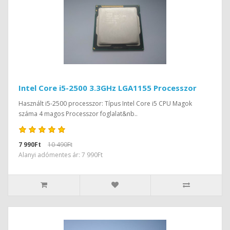
Intel Core i5-2500 3.3GHz LGA1155 Processzor
Használt i5-2500 processzor: Típus Intel Core i5 CPU Magok
száma 4 magos Processzor foglalat&nb..
7 990Ft
10 490Ft
Alanyi adómentes ár: 7 990Ft