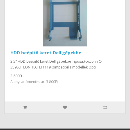
HDD beépítő keret Dell gépekbe
3,5" HDD beépítő keret Dell gépekbe Típusa:Foxconn C-
3598LITEON TECH.F1119Kompatibilis modellek:Opti..
3 800Ft
Alanyi adómentes ár: 3 800Ft