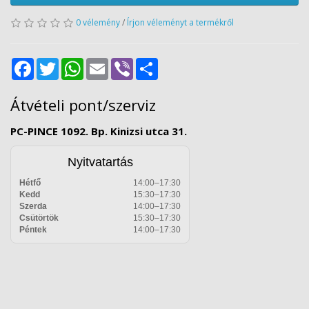
0 vélemény
/
Írjon véleményt a termékről
Facebook
Twitter
WhatsApp
Email
Viber
Share
Átvételi pont/szerviz
PC-PINCE 1092. Bp. Kinizsi utca 31.
Nyitvatartás
Hétfő
14:00–17:30
Kedd
15:30–17:30
Szerda
14:00–17:30
Csütörtök
15:30–17:30
Péntek
14:00–17:30