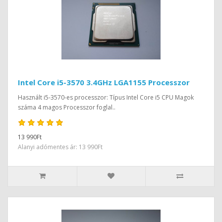
Intel Core i5-3570 3.4GHz LGA1155 Processzor
Használt i5-3570-es processzor: Típus Intel Core i5 CPU Magok
száma 4 magos Processzor foglal..
13 990Ft
Alanyi adómentes ár: 13 990Ft