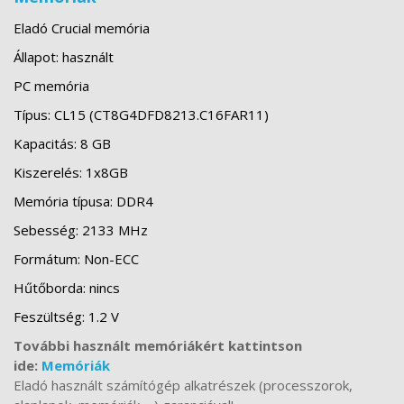
Eladó Crucial memória
Állapot: használt
PC memória
Típus: CL15 (CT8G4DFD8213.C16FAR11)
Kapacitás: 8 GB
Kiszerelés: 1x8GB
Memória típusa: DDR4
Sebesség: 2133 MHz
Formátum: Non-ECC
Hűtőborda: nincs
Feszültség: 1.2 V
További használt memóriákért kattintson
ide:
Memóriák
Eladó használt számítógép alkatrészek (processzorok,