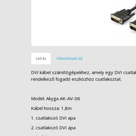
Leírás
Vélemények (0)
DVI kábel számítógépekhez, amely egy DVI csatla
rendelkező fogadó eszközhöz csatlakoztat.
Model: Akyga AK-AV-06
Kábel hossza: 1,8m
1. csatlakozó DVI apa
2. csatlakozó DVI apa