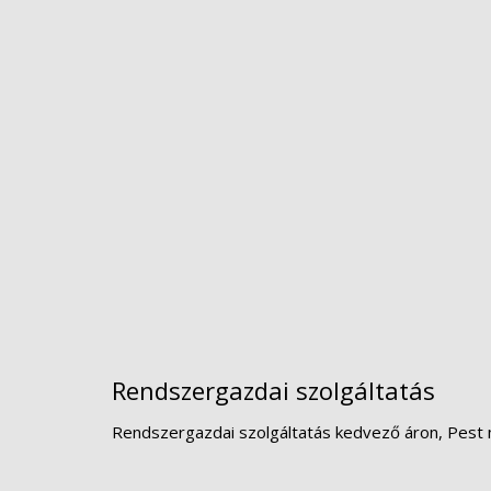
Rendszergazdai szolgáltatás
Rendszergazdai szolgáltatás kedvező áron, Pest 