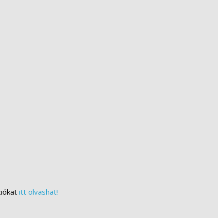
ciókat
itt olvashat!