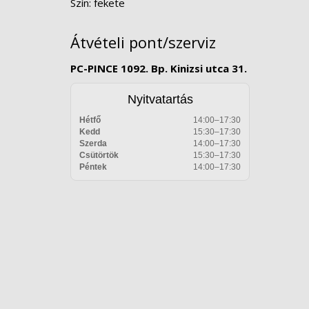
Szín: fekete
Átvételi pont/szerviz
PC-PINCE 1092. Bp. Kinizsi utca 31.
Nyitvatartás
Hétfő
14:00–17:30
Kedd
15:30–17:30
Szerda
14:00–17:30
Csütörtök
15:30–17:30
Péntek
14:00–17:30