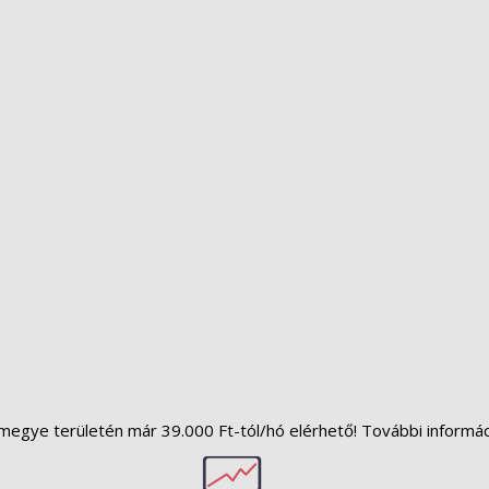
megye területén már 39.000 Ft-tól/hó elérhető! További informá