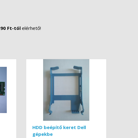
90 Ft-tól
elérhető!
HDD beépítő keret Dell
gépekbe