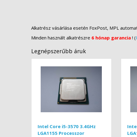
Alkatrész vásárlása esetén FoxPost, MPL automa
Minden használt alkatrészre
6 hónap garancia
! (
Legnépszerűbb áruk
Intel Core i5-3570 3.4GHz
Inte
LGA1155 Processzor
LGA