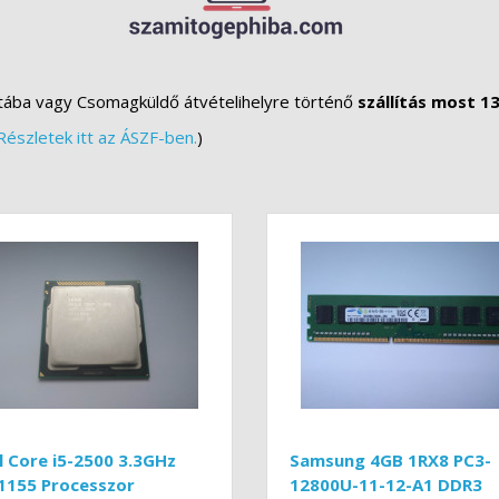
tába vagy Csomagküldő átvételihelyre történő
szállítás most 13
Részletek itt az ÁSZF-ben.
)
l Core i5-2500 3.3GHz
Samsung 4GB 1RX8 PC3-
1155 Processzor
12800U-11-12-A1 DDR3