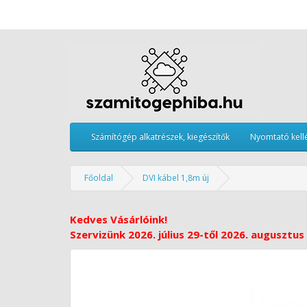
Számítógép alkatrészek, kiegészítők
Nyomtató kell
Főoldal
DVI kábel 1,8m új
Kedves Vásárlóink!
Szervizünk 2026. július 29-től 2026. augusztus 