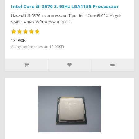
Intel Core i5-3570 3.4GHz LGA1155 Processzor
Használt i5-3570-es processzor: Típus Intel Core i5 CPU Magok
száma 4 magos Processzor foglal..
13 990Ft
Alanyi adómentes ár: 13 990Ft