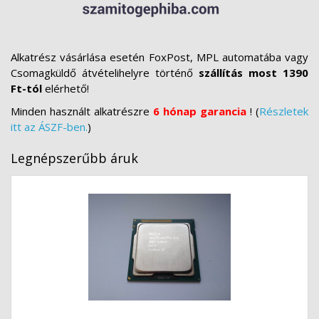
Alkatrész vásárlása esetén FoxPost, MPL automatába vagy
Csomagküldő átvételihelyre történő
szállítás most 1390
Ft-tól
elérhető!
Minden használt alkatrészre
6 hónap garancia
! (
Részletek
itt az ÁSZF-ben.
)
Legnépszerűbb áruk