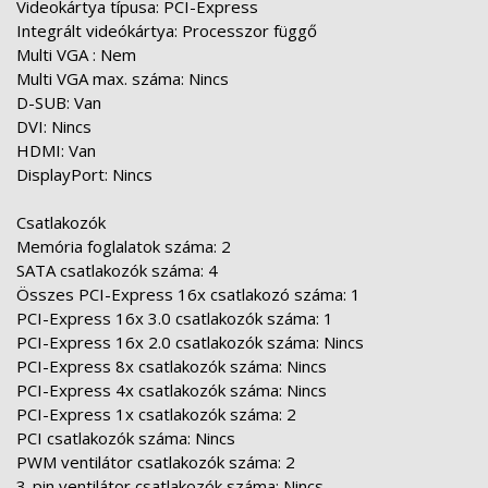
Videokártya típusa: PCI-Express
Integrált videókártya: Processzor függő
Multi VGA : Nem
Multi VGA max. száma: Nincs
D-SUB: Van
DVI: Nincs
HDMI: Van
DisplayPort: Nincs
Csatlakozók
Memória foglalatok száma: 2
SATA csatlakozók száma: 4
Összes PCI-Express 16x csatlakozó száma: 1
PCI-Express 16x 3.0 csatlakozók száma: 1
PCI-Express 16x 2.0 csatlakozók száma: Nincs
PCI-Express 8x csatlakozók száma: Nincs
PCI-Express 4x csatlakozók száma: Nincs
PCI-Express 1x csatlakozók száma: 2
PCI csatlakozók száma: Nincs
PWM ventilátor csatlakozók száma: 2
3-pin ventilátor csatlakozók száma: Nincs