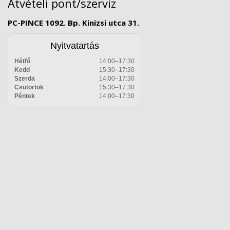
Átvételi pont/szerviz
PC-PINCE 1092. Bp. Kinizsi utca 31.
Nyitvatartás
Hétfő
14:00–17:30
Kedd
15:30–17:30
Szerda
14:00–17:30
Csütörtök
15:30–17:30
Péntek
14:00–17:30