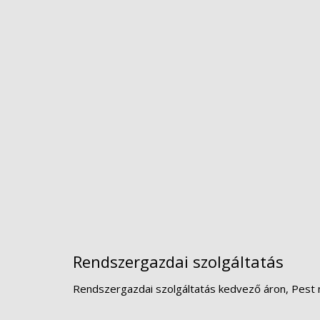
Rendszergazdai szolgáltatás
Rendszergazdai szolgáltatás kedvező áron, Pest 