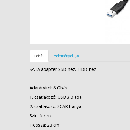
Leírás
Vélemények (0)
SATA adapter SSD-hez, HDD-hez
Adatátvitel: 6 Gb/s
1. csatlakozó: USB 3.0 apa
2. csatlakozó: SCART anya
Szín: fekete
Hossza: 28 cm