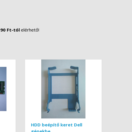
90 Ft-tól
elérhető!
HDD beépítő keret Dell
gépekbe