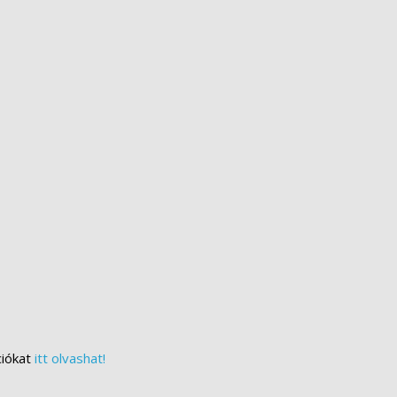
ciókat
itt olvashat!