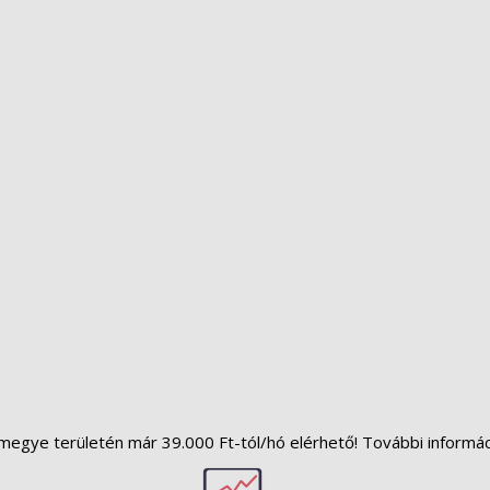
megye területén már 39.000 Ft-tól/hó elérhető! További informá