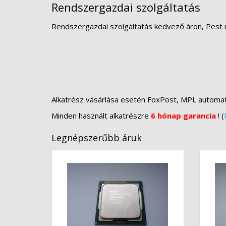
Rendszergazdai szolgáltatás
Rendszergazdai szolgáltatás kedvező áron, Pest 
Alkatrész vásárlása esetén FoxPost, MPL automa
Minden használt alkatrészre
6 hónap garancia
! (
Legnépszerűbb áruk