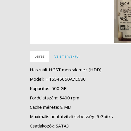
Leírás
Vélemények (0)
Használt HGST merevlemez (HDD):
Modell: HTS545050A7E680
Kapacitás: 500 GB
Fordulatszám: 5400 rpm
Cache mérete: 8 MB
Maximális adatátviteli sebesség: 6 Gbit/s
Csatlakozók: SATA3