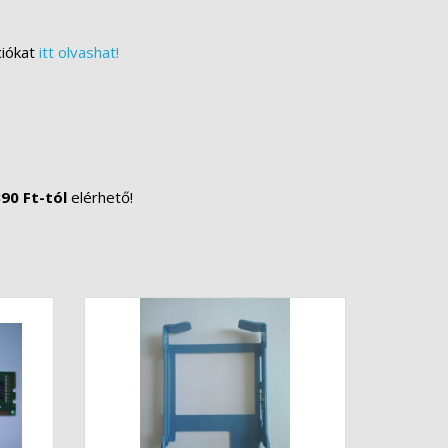
ciókat
itt olvashat!
90 Ft-tól
elérhető!