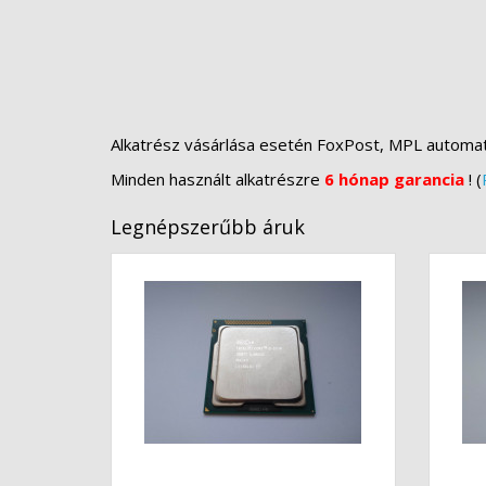
Alkatrész vásárlása esetén FoxPost, MPL automa
Minden használt alkatrészre
6 hónap garancia
! (
Legnépszerűbb áruk