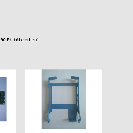
90 Ft-tól
elérhető!