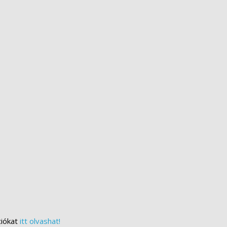
ciókat
itt olvashat!