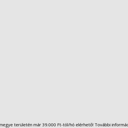
megye területén már 39.000 Ft-tól/hó elérhető! További informá