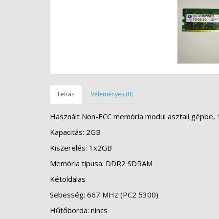
Leírás
Vélemények (0)
Használt Non-ECC memória modul asztali gépbe, 1
Kapacitás:
2GB
Kiszerelés:
1x2GB
Memória típusa:
DDR2 SDRAM
Kétoldalas
Sebesség:
667 MHz (PC2 5300)
Hűtőborda:
nincs