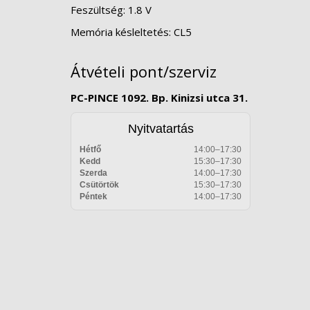
Feszültség:
1.8 V
Memória késleltetés: CL5
Átvételi pont/szerviz
PC-PINCE 1092. Bp. Kinizsi utca 31.
Nyitvatartás
Hétfő
14:00–17:30
Kedd
15:30–17:30
Szerda
14:00–17:30
Csütörtök
15:30–17:30
Péntek
14:00–17:30