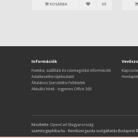
KOSÁRBA
Információk
Vevőszo
Fizetési, szállítási és csomagolási információk
Kapcsola
Adatkezelési tájékoztató
Honlapté
Általános Szerződési Feltételek
Aktuális hírek - ingyenes Office 365
Készítette:
OpenCart Magyarország
szamitogephiba.hu - Rendszergazda szolgáltatás Budapest 