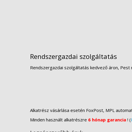
Rendszergazdai szolgáltatás
Rendszergazdai szolgáltatás kedvező áron, Pest 
Alkatrész vásárlása esetén FoxPost, MPL automa
Minden használt alkatrészre
6 hónap garancia
! (