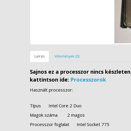
Leírás
Vélemények (0)
Sajnos ez a processzor nincs készlete
kattintson ide:
Processzorok
Használt processzor:
Típus
Intel Core 2 Duo
Magok száma
2 magos
Processzor foglalat
Intel Socket 775