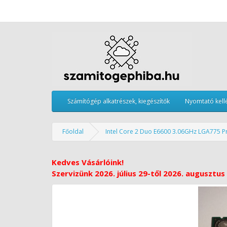
Számítógép alkatrészek, kiegészítők
Nyomtató kell
Főoldal
Intel Core 2 Duo E6600 3.06GHz LGA775 P
Kedves Vásárlóink!
Szervizünk 2026. július 29-től 2026. augusztus 