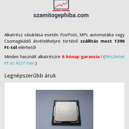
Alkatrész vásárlása esetén FoxPost, MPL automatába vagy
Csomagküldő átvételihelyre történő
szállítás most 1390
Ft-tól
elérhető!
Minden használt alkatrészre
6 hónap garancia
! (
Részletek
itt az ÁSZF-ben.
)
Legnépszerűbb áruk