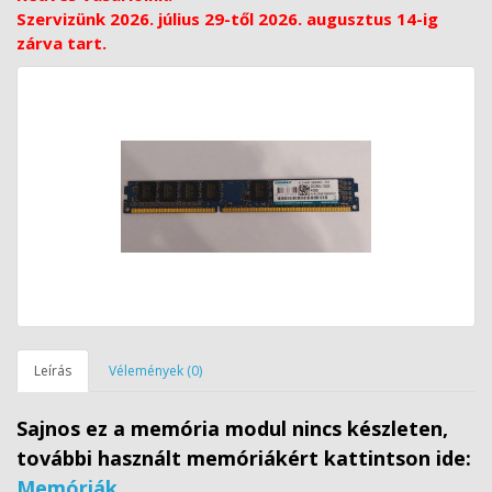
Szervizünk 2026. július 29-től 2026. augusztus 14-ig
zárva tart.
Leírás
Vélemények (0)
Sajnos ez a memória modul nincs készleten,
további használt memóriákért kattintson ide:
Memóriák