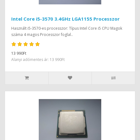
Intel Core i5-3570 3.4GHz LGA1155 Processzor
Használt i5-3570-es processzor: Típus Intel Core i5 CPU Magok
száma 4 magos Processzor foglal..
13 990Ft
Alanyi adómentes ár: 13 990Ft