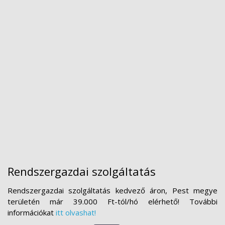
Rendszergazdai szolgáltatás
Rendszergazdai szolgáltatás kedvező áron, Pest megye
területén már 39.000 Ft-tól/hó elérhető! További
információkat
itt olvashat!