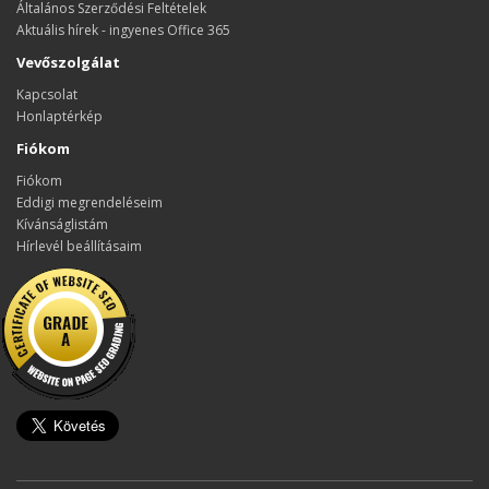
Általános Szerződési Feltételek
Aktuális hírek - ingyenes Office 365
Vevőszolgálat
Kapcsolat
Honlaptérkép
Fiókom
Fiókom
Eddigi megrendeléseim
Kívánságlistám
Hírlevél beállításaim