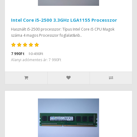
Intel Core i5-2500 3.3GHz LGA1155 Processzor
Használt i5-2500 processzor: Típus Intel Core i5 CPU Magok
száma 4 magos Processzor foglalat&nb..
7 990Ft
10 490Ft
Alanyi adómentes ár: 7 990Ft