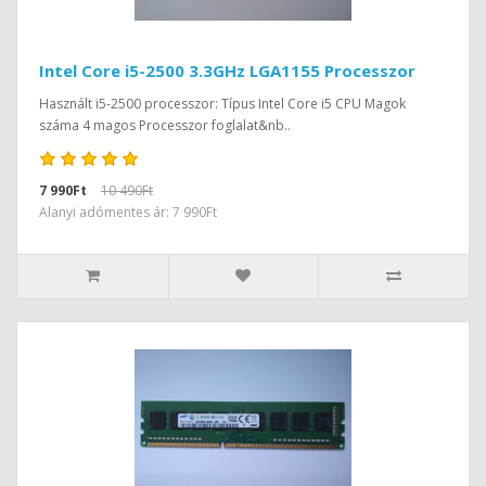
Intel Core i5-2500 3.3GHz LGA1155 Processzor
Használt i5-2500 processzor: Típus Intel Core i5 CPU Magok
száma 4 magos Processzor foglalat&nb..
7 990Ft
10 490Ft
Alanyi adómentes ár: 7 990Ft