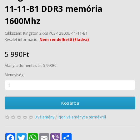
11-11-B1 DDR3 memória
1600Mhz
Cikkszám: Kingston 2Rx8 PC3-12800U-11-11-B1
Készlet információ:
Nem rendelhető (Eladva)
5 990Ft
Alanyi adómentes ár: 5 990Ft
Mennyiség
Kosárba
0 vélemény
/
Írjon véleményt a termékről
Facebook
Twitter
WhatsApp
Email
Viber
Share