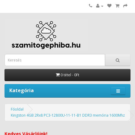
0 tétel - 0Ft
Kategória
Főoldal
Kingston 4GB 2Rx8 PC3-12800U-11-11-B1 DDR3 memória 1600Mhz
Kedves Vásárlóink!