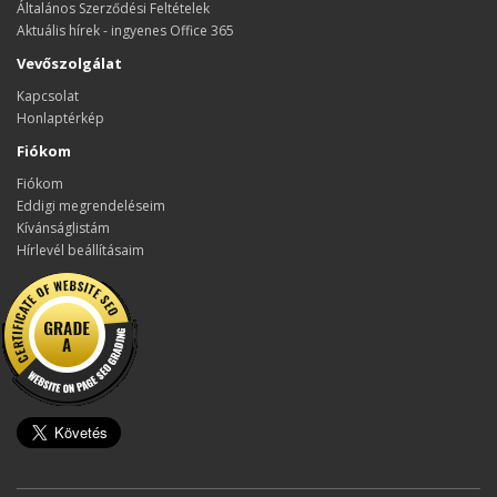
Általános Szerződési Feltételek
Aktuális hírek - ingyenes Office 365
Vevőszolgálat
Kapcsolat
Honlaptérkép
Fiókom
Fiókom
Eddigi megrendeléseim
Kívánságlistám
Hírlevél beállításaim