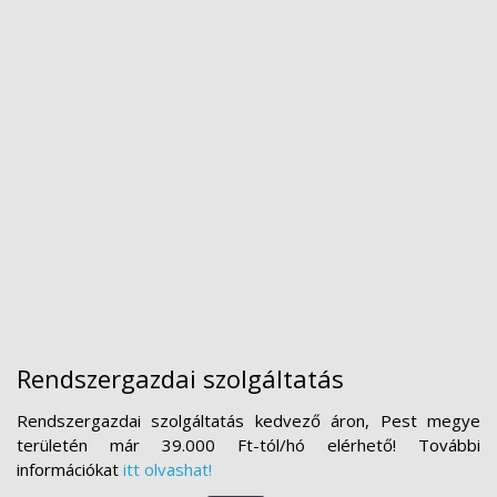
Rendszergazdai szolgáltatás
Rendszergazdai szolgáltatás kedvező áron, Pest megye
területén már 39.000 Ft-tól/hó elérhető! További
információkat
itt olvashat!