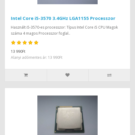
Intel Core i5-3570 3.4GHz LGA1155 Processzor
Használt i5-3570-es processzor: Típus Intel Core i5 CPU Magok
száma 4 magos Processzor foglal..
13 990Ft
Alanyi adómentes ár: 13 990Ft