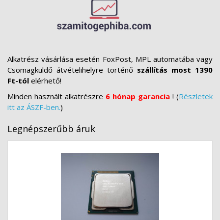
Alkatrész vásárlása esetén FoxPost, MPL automatába vagy
Csomagküldő átvételihelyre történő
szállítás most 1390
Ft-tól
elérhető!
Minden használt alkatrészre
6 hónap garancia
! (
Részletek
itt az ÁSZF-ben.
)
Legnépszerűbb áruk