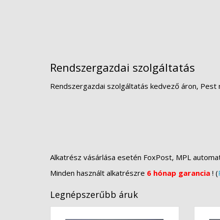
Rendszergazdai szolgáltatás
Rendszergazdai szolgáltatás kedvező áron, Pest 
Alkatrész vásárlása esetén FoxPost, MPL automa
Minden használt alkatrészre
6 hónap garancia
! (
Legnépszerűbb áruk