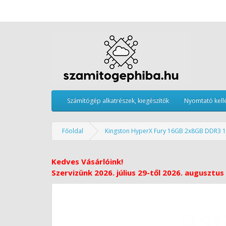
Számítógép alkatrészek, kiegészítők
Nyomtató kell
Főoldal
Kingston HyperX Fury 16GB 2x8GB DDR3
Kedves Vásárlóink!
Szervizünk 2026. július 29-től 2026. augusztus 