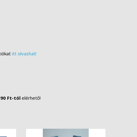
ciókat
itt olvashat!
90 Ft-tól
elérhető!