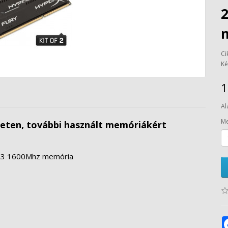
Ci
Ké
1
Al
Me
leten, további használt memóriákért
R3 1600Mhz memória