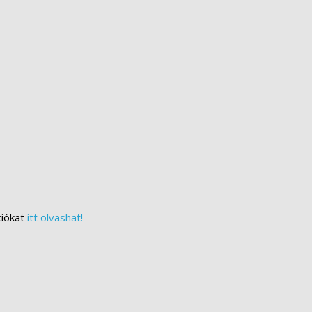
ciókat
itt olvashat!