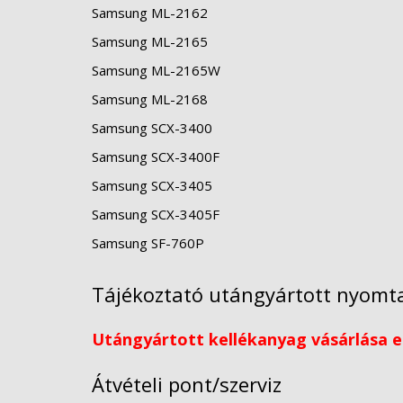
Samsung ML-2162
Samsung ML-2165
Samsung ML-2165W
Samsung ML-2168
Samsung SCX-3400
Samsung SCX-3400F
Samsung SCX-3405
Samsung SCX-3405F
Samsung SF-760P
Tájékoztató utángyártott nyomta
Utángyártott kellékanyag vásárlása el
Átvételi pont/szerviz