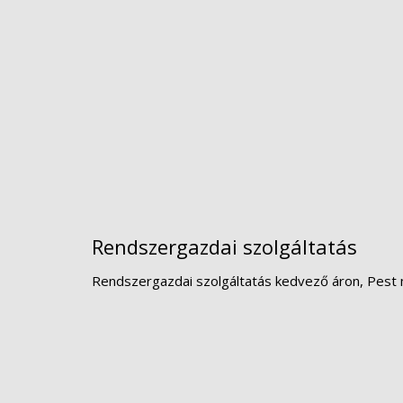
Rendszergazdai szolgáltatás
Rendszergazdai szolgáltatás kedvező áron, Pest 