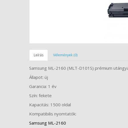
Leírás
Vélemények (0)
Samsung ML-2160 (MLT-D101S) prémium utángyá
Állapot: új
Garancia: 1 év
Szín: fekete
Kapacitás: 1500 oldal
Kompatibilis nyomtatók:
Samsung ML-2160