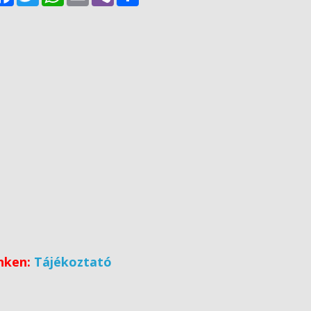
inken:
Tájékoztató