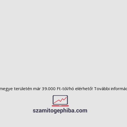
megye területén már 39.000 Ft-tól/hó elérhető! További informá