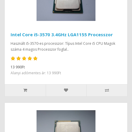
Intel Core i5-3570 3.4GHz LGA1155 Processzor
Használt i5-3570-es processzor: Típus Intel Core i5 CPU Magok
száma 4 magos Processzor foglal..
13 990Ft
Alanyi adómentes ár: 13 990Ft