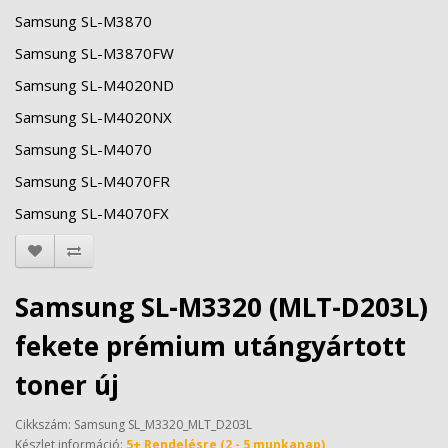
Samsung SL-M3870
Samsung SL-M3870FW
Samsung SL-M4020ND
Samsung SL-M4020NX
Samsung SL-M4070
Samsung SL-M4070FR
Samsung SL-M4070FX
Samsung SL-M3320 (MLT-D203L)
fekete prémium utángyártott
toner új
Cikkszám: Samsung SL_M3320_MLT_D203L
Készlet információ:
5+ Rendelésre (2 - 5 munkanap)