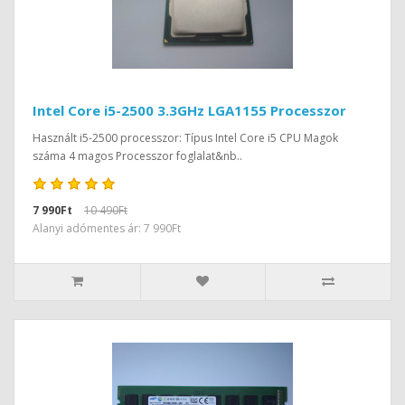
Intel Core i5-2500 3.3GHz LGA1155 Processzor
Használt i5-2500 processzor: Típus Intel Core i5 CPU Magok
száma 4 magos Processzor foglalat&nb..
7 990Ft
10 490Ft
Alanyi adómentes ár: 7 990Ft