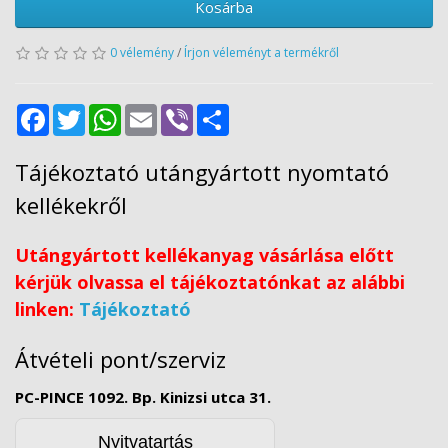
Kosárba
0 vélemény
/
Írjon véleményt a termékről
Facebook
Twitter
WhatsApp
Email
Viber
Share
Tájékoztató utángyártott nyomtató
kellékekről
Utángyártott kellékanyag vásárlása előtt
kérjük olvassa el tájékoztatónkat az alábbi
linken:
Tájékoztató
Átvételi pont/szerviz
PC-PINCE 1092. Bp. Kinizsi utca 31.
Nyitvatartás