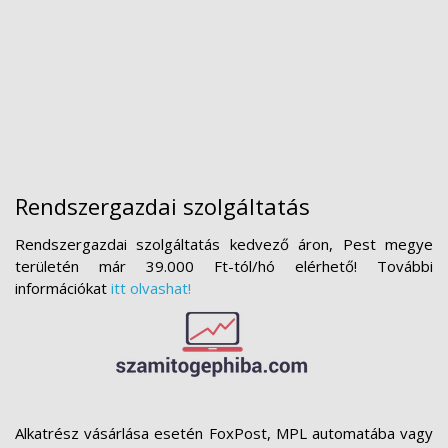
Rendszergazdai szolgáltatás
Rendszergazdai szolgáltatás kedvező áron, Pest megye
területén már 39.000 Ft-tól/hó elérhető! További
információkat
itt olvashat!
Alkatrész vásárlása esetén FoxPost, MPL automatába vagy