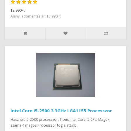
13 990Ft
Alanyi adómentes ár: 13 990Ft
Intel Core i5-2500 3.3GHz LGA1155 Processzor
Használt i5-2500 processzor: Típus Intel Core i5 CPU Magok
száma 4 magos Processzor foglalat&nb..