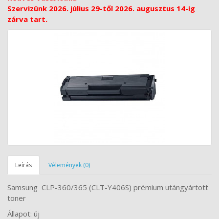
Szervizünk 2026. július 29-től 2026. augusztus 14-ig
zárva tart.
Leírás
Vélemények (0)
Samsung CLP-360/365 (CLT-Y406S) prémium utángyártott
toner
Állapot: új