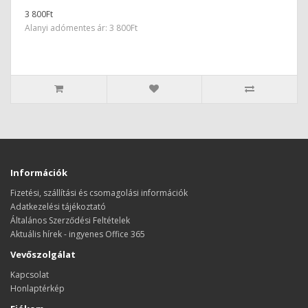
3 800Ft
Alanyi adómentes ár: 3 800Ft
Információk
Fizetési, szállítási és csomagolási információk
Adatkezelési tájékoztató
Általános Szerződési Feltételek
Aktuális hírek - ingyenes Office 365
Vevőszolgálat
Kapcsolat
Honlaptérkép