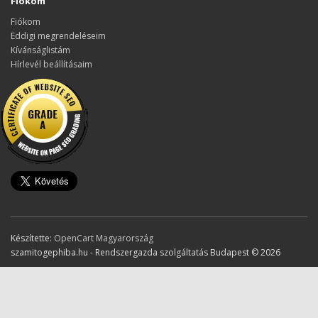
Fiókom
Fiókom
Eddigi megrendeléseim
Kívánságlistám
Hírlevél beállításaim
Készítette:
OpenCart Magyarország
szamitogephiba.hu - Rendszergazda szolgáltatás Budapest © 2026