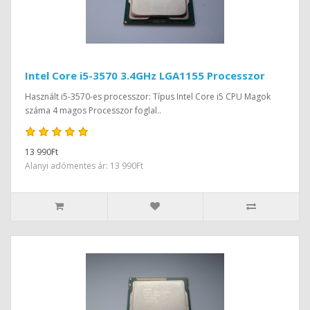
Intel Core i5-3570 3.4GHz LGA1155 Processzor
Használt i5-3570-es processzor: Típus Intel Core i5 CPU Magok
száma 4 magos Processzor foglal..
13 990Ft
Alanyi adómentes ár: 13 990Ft