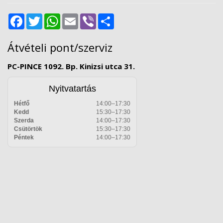
Facebook
Twitter
WhatsApp
Email
Viber
Share
Átvételi pont/szerviz
PC-PINCE 1092. Bp. Kinizsi utca 31.
Nyitvatartás
Hétfő
14:00–17:30
Kedd
15:30–17:30
Szerda
14:00–17:30
Csütörtök
15:30–17:30
Péntek
14:00–17:30