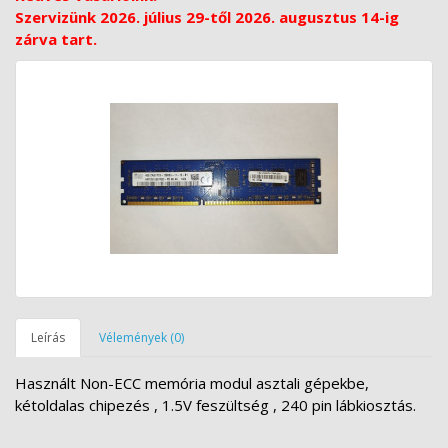
Szervizünk 2026. július 29-től 2026. augusztus 14-ig
zárva tart.
Leírás
Vélemények (0)
Használt Non-ECC memória modul asztali gépekbe,
kétoldalas chipezés , 1.5V feszültség , 240 pin lábkiosztás.