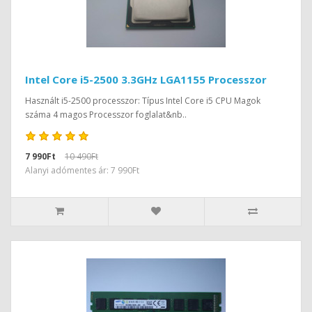
Intel Core i5-2500 3.3GHz LGA1155 Processzor
Használt i5-2500 processzor: Típus Intel Core i5 CPU Magok
száma 4 magos Processzor foglalat&nb..
7 990Ft
10 490Ft
Alanyi adómentes ár: 7 990Ft