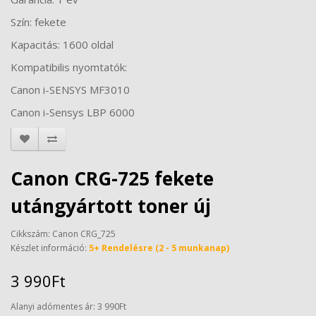
Szín: fekete
Kapacitás: 1600 oldal
Kompatibilis nyomtatók:
Canon i-SENSYS MF3010
Canon i-Sensys LBP 6000
Canon CRG-725 fekete
utángyártott toner új
Cikkszám: Canon CRG_725
Készlet információ:
5+ Rendelésre (2 - 5 munkanap)
3 990Ft
Alanyi adómentes ár: 3 990Ft