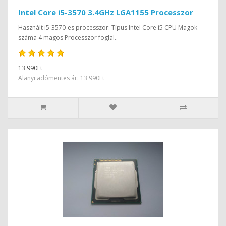
Intel Core i5-3570 3.4GHz LGA1155 Processzor
Használt i5-3570-es processzor: Típus Intel Core i5 CPU Magok
száma 4 magos Processzor foglal..
13 990Ft
Alanyi adómentes ár: 13 990Ft