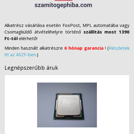
Alkatrész vásárlása esetén FoxPost, MPL automatába vagy
Csomagküldő átvételihelyre történő
szállítás most 1390
Ft-tól
elérhető!
Minden használt alkatrészre
6 hónap garancia
! (
Részletek
itt az ÁSZF-ben.
)
Legnépszerűbb áruk