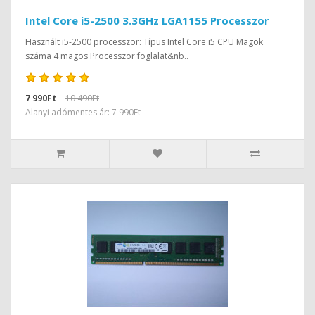
Intel Core i5-2500 3.3GHz LGA1155 Processzor
Használt i5-2500 processzor: Típus Intel Core i5 CPU Magok
száma 4 magos Processzor foglalat&nb..
7 990Ft
10 490Ft
Alanyi adómentes ár: 7 990Ft