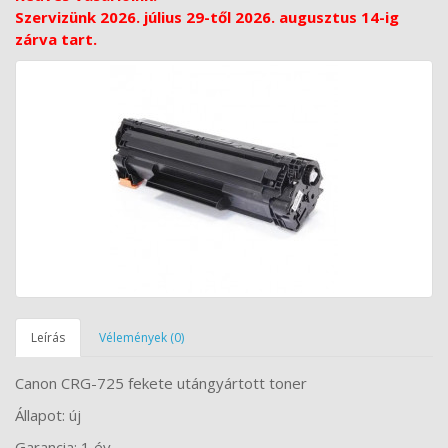
Szervizünk 2026. július 29-től 2026. augusztus 14-ig
zárva tart.
Leírás
Vélemények (0)
Canon CRG-725 fekete utángyártott toner
Állapot: új
Garancia: 1 év