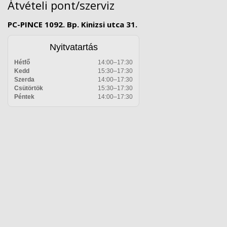
Átvételi pont/szerviz
PC-PINCE 1092. Bp. Kinizsi utca 31.
Nyitvatartás
Hétfő
14:00–17:30
Kedd
15:30–17:30
Szerda
14:00–17:30
Csütörtök
15:30–17:30
Péntek
14:00–17:30