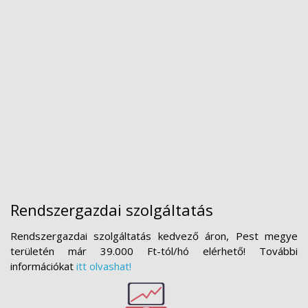
Rendszergazdai szolgáltatás
Rendszergazdai szolgáltatás kedvező áron, Pest megye
területén már 39.000 Ft-tól/hó elérhető! További
információkat
itt olvashat!