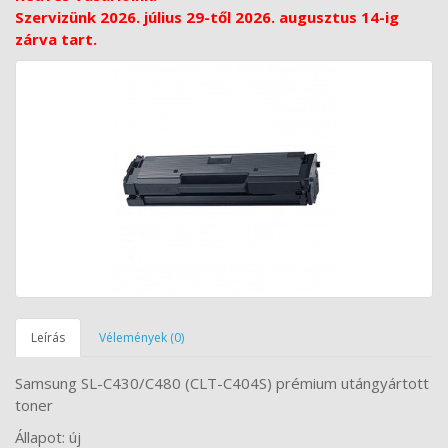
Szervizünk 2026. július 29-től 2026. augusztus 14-ig
zárva tart.
Leírás
Vélemények (0)
Samsung SL-C430/C480 (CLT-C404S) prémium utángyártott
toner
Állapot: új