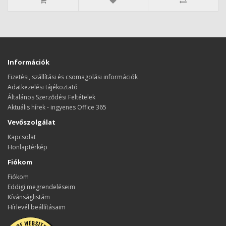
Információk
Fizetési, szállítási és csomagolási információk
Adatkezelési tájékoztató
Általános Szerződési Feltételek
Aktuális hírek - ingyenes Office 365
Vevőszolgálat
Kapcsolat
Honlaptérkép
Fiókom
Fiókom
Eddigi megrendeléseim
Kívánságlistám
Hírlevél beállításaim