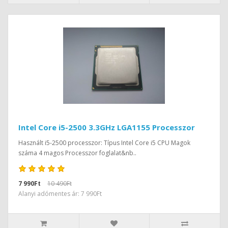
Intel Core i5-2500 3.3GHz LGA1155 Processzor
Használt i5-2500 processzor: Típus Intel Core i5 CPU Magok
száma 4 magos Processzor foglalat&nb..
7 990Ft
10 490Ft
Alanyi adómentes ár: 7 990Ft