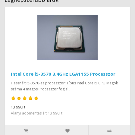
Intel Core i5-3570 3.4GHz LGA1155 Processzor
Használt i5-3570-es processzor: Típus Intel Core i5 CPU Magok
száma 4 magos Processzor foglal..
13 990Ft
Alanyi adómentes ár: 13 990Ft