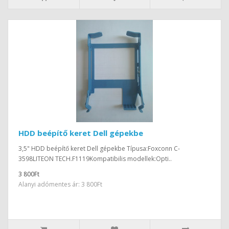
HDD beépítő keret Dell gépekbe
3,5" HDD beépítő keret Dell gépekbe Típusa:Foxconn C-
3598LITEON TECH.F1119Kompatibilis modellek:Opti..
3 800Ft
Alanyi adómentes ár: 3 800Ft