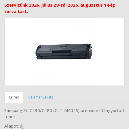
Szervizünk 2026. július 29-től 2026. augusztus 14-ig
zárva tart.
Leírás
Vélemények (0)
Samsung SL-C430/C480 (CLT-M404S) prémium utángyártott
toner
Állapot: új