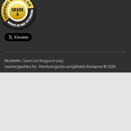
Készítette:
OpenCart Magyarország
szamitogephiba.hu - Rendszergazda szolgáltatás Budapest © 2026