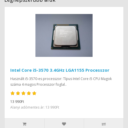
Intel Core i5-3570 3.4GHz LGA1155 Processzor
Használt i5-3570-es processzor: Típus Intel Core i5 CPU Magok
száma 4 magos Processzor foglal..
13 990Ft
Alanyi adómentes ár: 13 990Ft