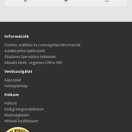
Információk
Fizetési, szállítási és csomagolási információk
Adatkezelési tájékoztató
Általános Szerződési Feltételek
Aktuális hírek - ingyenes Office 365
Vevőszolgálat
Kapcsolat
Honlaptérkép
Fiókom
Fiókom
Eddigi megrendeléseim
Kívánságlistám
Hírlevél beállításaim