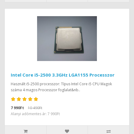
Intel Core i5-2500 3.3GHz LGA1155 Processzor
Használt i5-2500 processzor: Típus Intel Core i5 CPU Magok
száma 4 magos Processzor foglalat&nb..
7 990Ft
10 490Ft
Alanyi adómentes ár: 7 990Ft