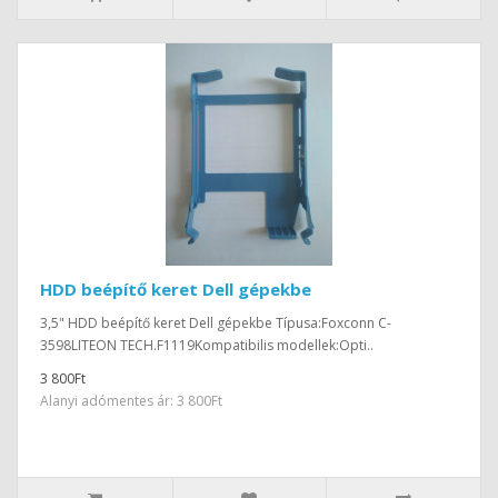
HDD beépítő keret Dell gépekbe
3,5" HDD beépítő keret Dell gépekbe Típusa:Foxconn C-
3598LITEON TECH.F1119Kompatibilis modellek:Opti..
3 800Ft
Alanyi adómentes ár: 3 800Ft