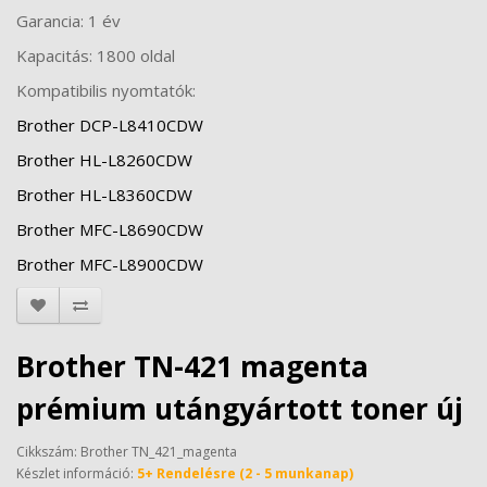
Garancia: 1 év
Kapacitás: 1800 oldal
Kompatibilis nyomtatók:
Brother DCP-L8410CDW
Brother HL-L8260CDW
Brother HL-L8360CDW
Brother MFC-L8690CDW
Brother MFC-L8900CDW
Brother TN-421 magenta
prémium utángyártott toner új
Cikkszám: Brother TN_421_magenta
Készlet információ:
5+ Rendelésre (2 - 5 munkanap)