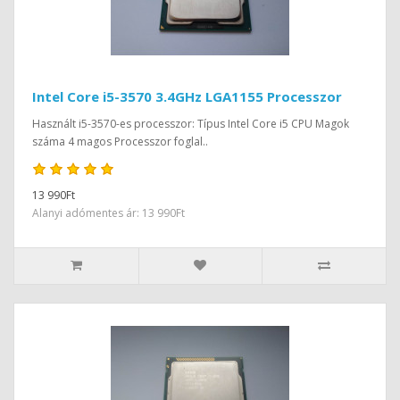
Intel Core i5-3570 3.4GHz LGA1155 Processzor
Használt i5-3570-es processzor: Típus Intel Core i5 CPU Magok
száma 4 magos Processzor foglal..
13 990Ft
Alanyi adómentes ár: 13 990Ft