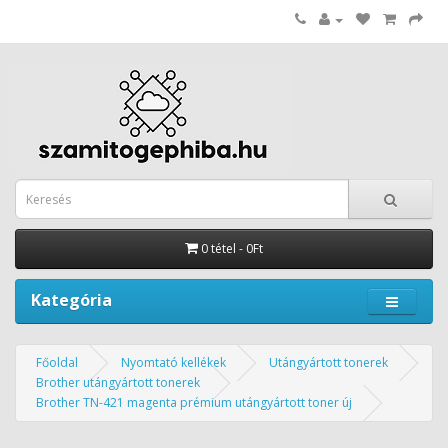
0 tétel - 0Ft
Kategória
Főoldal
Nyomtató kellékek
Utángyártott tonerek
Brother utángyártott tonerek
Brother TN-421 magenta prémium utángyártott toner új