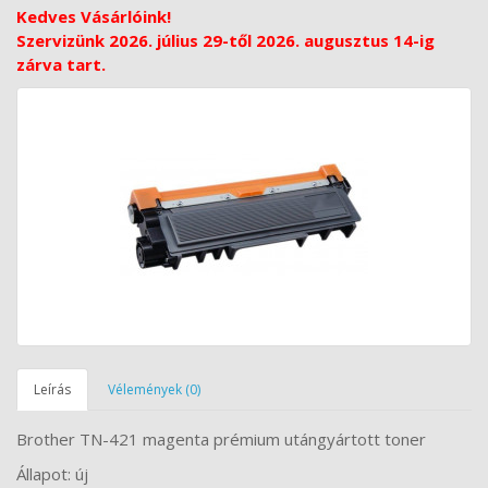
Kedves Vásárlóink!
Szervizünk 2026. július 29-től 2026. augusztus 14-ig
zárva tart.
Leírás
Vélemények (0)
Brother TN-421
magenta prémium utángyártott toner
Állapot: új