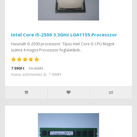
Intel Core i5-2500 3.3GHz LGA1155 Processzor
Használt i5-2500 processzor: Típus Intel Core i5 CPU Magok
száma 4 magos Processzor foglalat&nb..
7 990Ft
10 490Ft
Alanyi adómentes ár: 7 990Ft