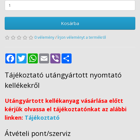
Kosárba
0 vélemény
/
Írjon véleményt a termékről
Facebook
Twitter
WhatsApp
Email
Viber
Share
Tájékoztató utángyártott nyomtató
kellékekről
Utángyártott kellékanyag vásárlása előtt
kérjük olvassa el tájékoztatónkat az alábbi
linken:
Tájékoztató
Átvételi pont/szerviz