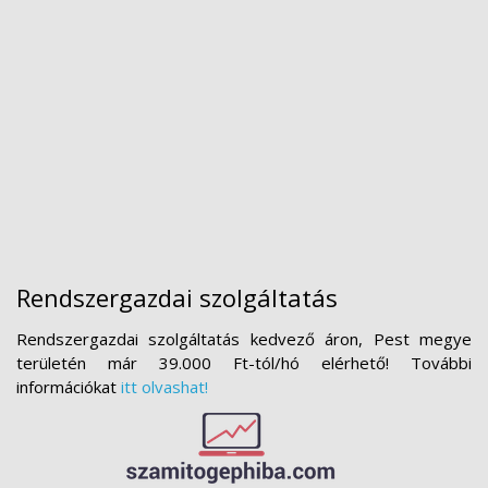
Rendszergazdai szolgáltatás
Rendszergazdai szolgáltatás kedvező áron, Pest megye
területén már 39.000 Ft-tól/hó elérhető! További
információkat
itt olvashat!