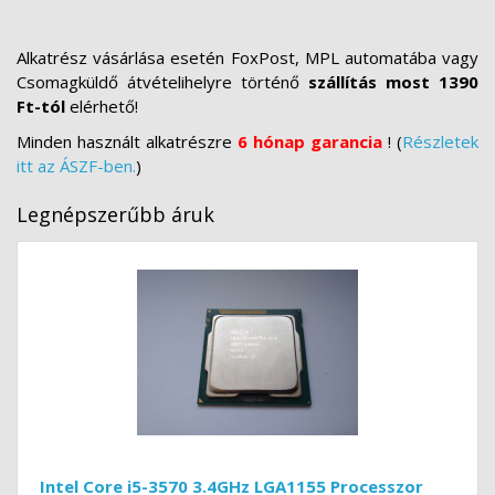
Alkatrész vásárlása esetén FoxPost, MPL automatába vagy
Csomagküldő átvételihelyre történő
szállítás most 1390
Ft-tól
elérhető!
Minden használt alkatrészre
6 hónap garancia
! (
Részletek
itt az ÁSZF-ben.
)
Legnépszerűbb áruk
Intel Core i5-3570 3.4GHz LGA1155 Processzor