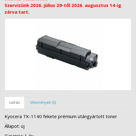
Szervizünk 2026. július 29-től 2026. augusztus 14-ig
zárva tart.
Leírás
Vélemények (0)
Kyocera TK-1140 fekete prémium utángyártott toner
Állapot: új
Garancia: 1 év