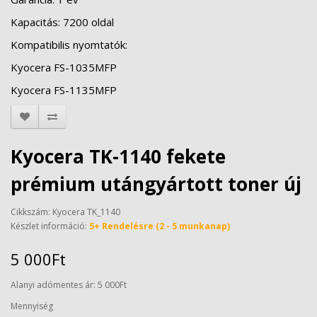
Kapacitás: 7200 oldal
Kompatibilis nyomtatók:
Kyocera FS-1035MFP
Kyocera FS-1135MFP
Kyocera TK-1140 fekete
prémium utángyártott toner új
Cikkszám: Kyocera TK_1140
Készlet információ:
5+ Rendelésre (2 - 5 munkanap)
5 000Ft
Alanyi adómentes ár: 5 000Ft
Mennyiség