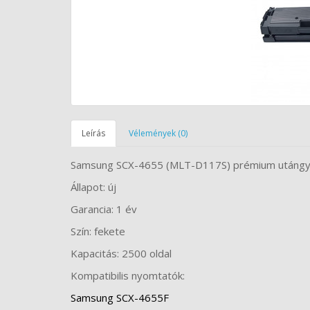
Leírás
Vélemények (0)
Samsung SCX-4655 (MLT-D117S) prémium utángyá
Állapot: új
Garancia: 1 év
Szín: fekete
Kapacitás: 2500 oldal
Kompatibilis nyomtatók:
Samsung SCX-4655F