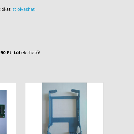
ciókat
itt olvashat!
90 Ft-tól
elérhető!