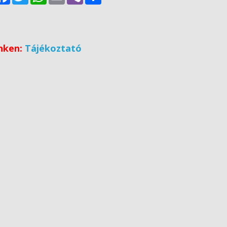
inken:
Tájékoztató