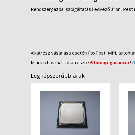
Rendszergazdai szolgáltatás kedvező áron, Pest 
Alkatrész vásárlása esetén FoxPost, MPL automa
Minden használt alkatrészre
6 hónap garancia
! (
Legnépszerűbb áruk