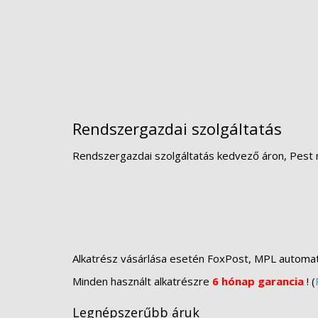
Rendszergazdai szolgáltatás
Rendszergazdai szolgáltatás kedvező áron, Pest 
Alkatrész vásárlása esetén FoxPost, MPL automa
Minden használt alkatrészre
6 hónap garancia
! (
Legnépszerűbb áruk