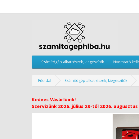
Számítógép alkatrészek, kiegészítők
Nyomtató kell
Főoldal
Számítógép alkatrészek, kiegészítők
Kedves Vásárlóink!
Szervizünk 2026. július 29-től 2026. augusztus 