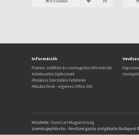
KOSÁRBA
Információk
Vevőszo
Fizetési, szállítási és csomagolási információk
Kapcsola
Adatkezelési tájékoztató
Honlapté
Általános Szerződési Feltételek
Aktuális hírek - ingyenes Office 365
Készítette:
OpenCart Magyarország
szamitogephiba.hu - Rendszergazda szolgáltatás Budapest 