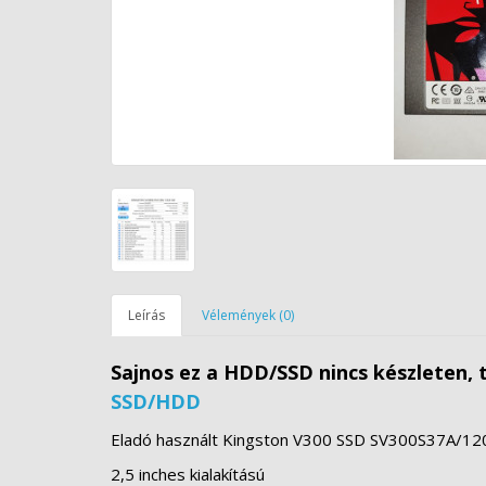
Leírás
Vélemények (0)
Sajnos ez a HDD/SSD nincs készleten, 
SSD/HDD
Eladó használt Kingston V300 SSD SV300S37A/1
2,5 inches kialakítású