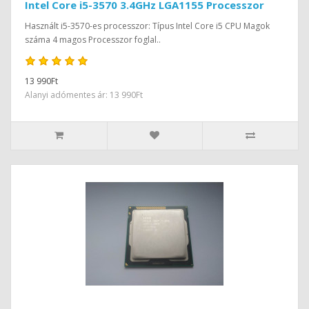
Intel Core i5-3570 3.4GHz LGA1155 Processzor
Használt i5-3570-es processzor: Típus Intel Core i5 CPU Magok
száma 4 magos Processzor foglal..
13 990Ft
Alanyi adómentes ár: 13 990Ft