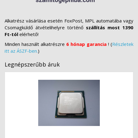
Alkatrész vásárlása esetén FoxPost, MPL automatába vagy
Csomagküldő átvételihelyre történő
szállítás most 1390
Ft-tól
elérhető!
Minden használt alkatrészre
6 hónap garancia
! (
Részletek
itt az ÁSZF-ben.
)
Legnépszerűbb áruk