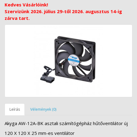
Kedves Vásárlóink!
Szervizünk 2026. július 29-től 2026. augusztus 14-ig
zárva tart.
Leírás
Vélemények (0)
Akyga AW-12A-BK asztali számítógépház hűtőventilátor új
120 X 120 X 25 mm-es ventilátor