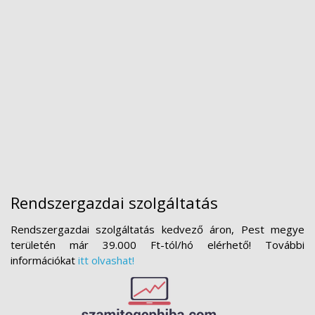
Rendszergazdai szolgáltatás
Rendszergazdai szolgáltatás kedvező áron, Pest megye
területén már 39.000 Ft-tól/hó elérhető! További
információkat
itt olvashat!