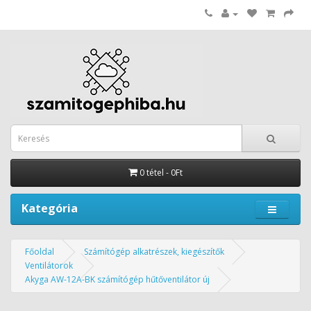
0 tétel - 0Ft
Kategória
Főoldal
Számítógép alkatrészek, kiegészítők
Ventilátorok
Akyga AW-12A-BK számítógép hűtőventilátor új