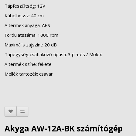
Tápfeszültség: 12V
Kábelhossz: 40 cm
A termék anyaga: ABS
Fordulatszáma: 1000 rpm
Maximális zajszint: 20 dB
Tápegység csatlakozó típusa: 3 pin-es / Molex
A termék színe: fekete
Mellék tartozék: csavar
Akyga AW-12A-BK számítógép