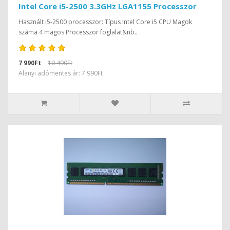
Intel Core i5-2500 3.3GHz LGA1155 Processzor
Használt i5-2500 processzor: Típus Intel Core i5 CPU Magok
száma 4 magos Processzor foglalat&nb..
7 990Ft
10 490Ft
Alanyi adómentes ár: 7 990Ft