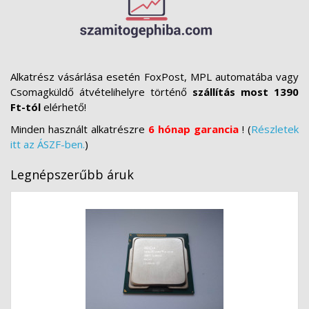
Alkatrész vásárlása esetén FoxPost, MPL automatába vagy
Csomagküldő átvételihelyre történő
szállítás most 1390
Ft-tól
elérhető!
Minden használt alkatrészre
6 hónap garancia
! (
Részletek
itt az ÁSZF-ben.
)
Legnépszerűbb áruk