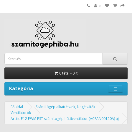
0 tétel - 0Ft
Kategória
Főoldal
Számítógép alkatrészek, kiegészítők
Ventilátorok
Arctic P12 PWM PST számítógép hűtőventilátor (ACFAN00120A) új