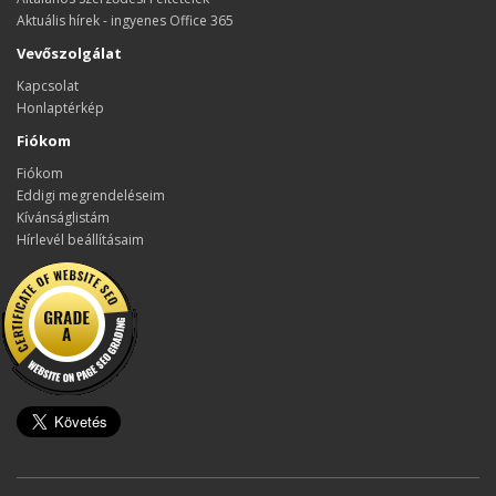
Aktuális hírek - ingyenes Office 365
Vevőszolgálat
Kapcsolat
Honlaptérkép
Fiókom
Fiókom
Eddigi megrendeléseim
Kívánságlistám
Hírlevél beállításaim