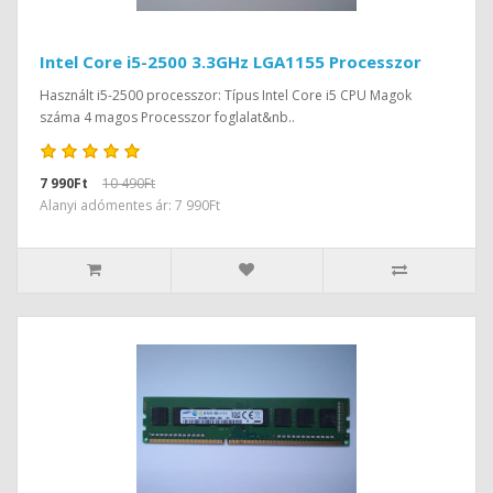
Intel Core i5-2500 3.3GHz LGA1155 Processzor
Használt i5-2500 processzor: Típus Intel Core i5 CPU Magok
száma 4 magos Processzor foglalat&nb..
7 990Ft
10 490Ft
Alanyi adómentes ár: 7 990Ft