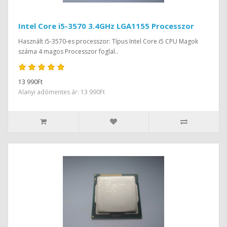
Intel Core i5-3570 3.4GHz LGA1155 Processzor
Használt i5-3570-es processzor: Típus Intel Core i5 CPU Magok
száma 4 magos Processzor foglal..
13 990Ft
Alanyi adómentes ár: 13 990Ft