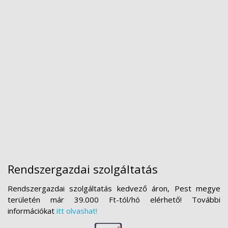
Rendszergazdai szolgáltatás
Rendszergazdai szolgáltatás kedvező áron, Pest megye
területén már 39.000 Ft-tól/hó elérhető! További
információkat
itt olvashat!