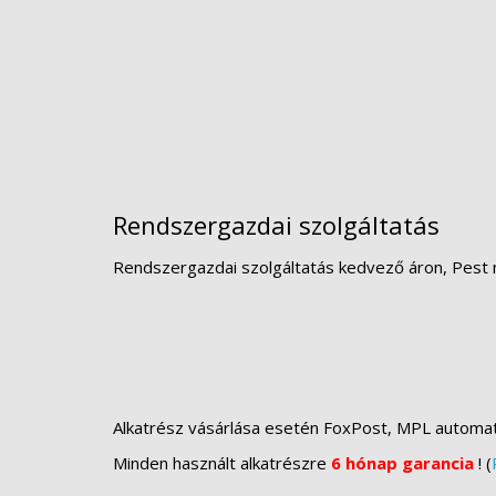
Rendszergazdai szolgáltatás
Rendszergazdai szolgáltatás kedvező áron, Pest 
Alkatrész vásárlása esetén FoxPost, MPL automa
Minden használt alkatrészre
6 hónap garancia
! (