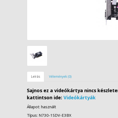
Leírás
Vélemények (0)
Sajnos ez a videókártya nincs készlet
kattintson ide:
Videókártyák
Állapot: használt
Típus: N730-1SDV-E3BX