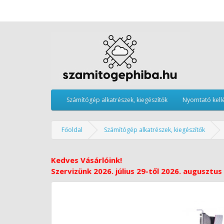
Számítógép alkatrészek, kiegészítők
Nyomtató kell
Főoldal
Számítógép alkatrészek, kiegészítők
Kedves Vásárlóink!
Szervizünk 2026. július 29-től 2026. augusztus 