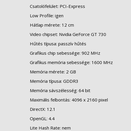
Csatolófelület: PCI-Express
Low Profile: igen
Hátlap mérete: 12 cm
Video chipset: Nvidia GeForce GT 730
Hűtés típusa: passzív hűtés
Grafikus chip sebessége: 902 MHz
Grafikus memória sebessége: 1600 MHz
Memória mérete: 2 GB
Memória típusa: GDDR3
Memória sávszélesség: 64 bit
Maximális felbontás: 4096 x 2160 pixel
DirectX: 12.1
OpenGL: 4.4
Lite Hash Rate: nem