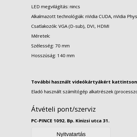
LED megvilágítás: nincs
Alkalmazott technológiák: nVidia CUDA, nVidia Phy
Csatlakozók: VGA (D-sub), DVI, HDMI
Méretek:
Szélesség: 70 mm
Hosszúság: 140 mm
További használt videókártyákért kattintson
Eladó használt számítógép alkatrészek (processzoro
Átvételi pont/szerviz
PC-PINCE 1092. Bp. Kinizsi utca 31.
Nyitvatartás