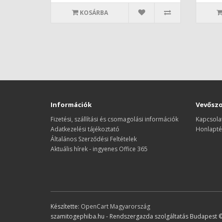
KOSÁRBA
Információk
Vevőszo
Fizetési, szállítási és csomagolási információk
Kapcsola
Adatkezelési tájékoztató
Honlapté
Általános Szerződési Feltételek
Aktuális hírek - ingyenes Office 365
Készítette:
OpenCart Magyarország
szamitogephiba.hu - Rendszergazda szolgáltatás Budapest 