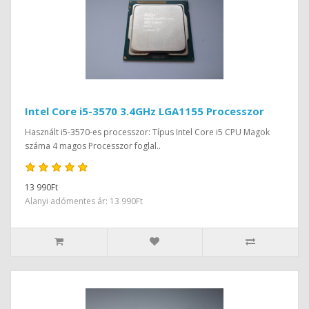
Intel Core i5-3570 3.4GHz LGA1155 Processzor
Használt i5-3570-es processzor: Típus Intel Core i5 CPU Magok
száma 4 magos Processzor foglal..
13 990Ft
Alanyi adómentes ár: 13 990Ft