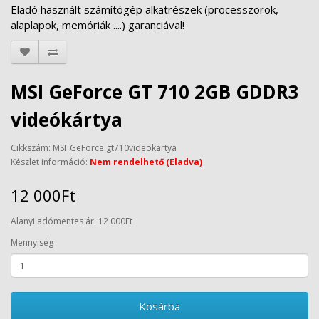
Eladó használt számítógép alkatrészek (processzorok,
alaplapok, memóriák ....) garanciával!
MSI GeForce GT 710 2GB GDDR3
videókártya
Cikkszám: MSI_GeForce gt710videokartya
Készlet információ:
Nem rendelhető (Eladva)
12 000Ft
Alanyi adómentes ár: 12 000Ft
Mennyiség
Kosárba