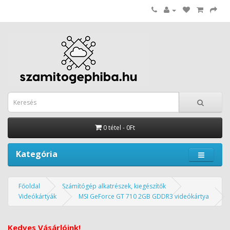
0 tétel - 0Ft
Kategória
Főoldal
Számítógép alkatrészek, kiegészítők
Videókártyák
MSI GeForce GT 710 2GB GDDR3 videókártya
Kedves Vásárlóink!