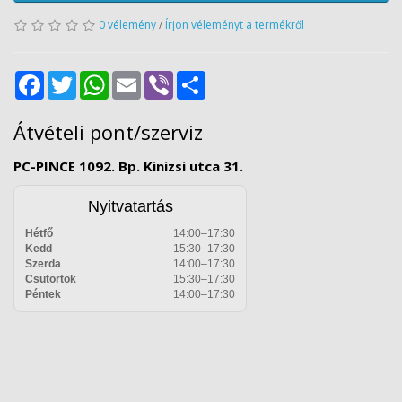
0 vélemény
/
Írjon véleményt a termékről
Facebook
Twitter
WhatsApp
Email
Viber
Share
Átvételi pont/szerviz
PC-PINCE 1092. Bp. Kinizsi utca 31.
Nyitvatartás
Hétfő
14:00–17:30
Kedd
15:30–17:30
Szerda
14:00–17:30
Csütörtök
15:30–17:30
Péntek
14:00–17:30