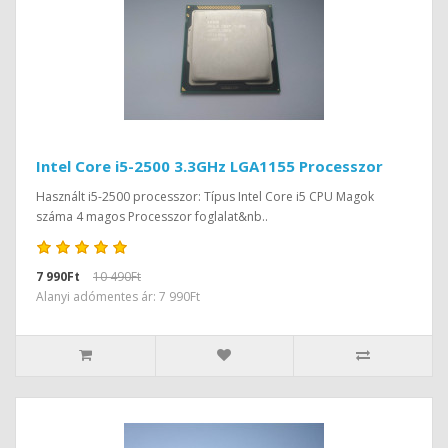
Intel Core i5-2500 3.3GHz LGA1155 Processzor
Használt i5-2500 processzor: Típus Intel Core i5 CPU Magok
száma 4 magos Processzor foglalat&nb..
7 990Ft
10 490Ft
Alanyi adómentes ár: 7 990Ft