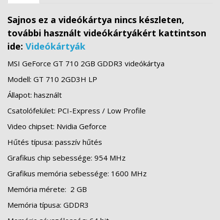
Sajnos ez a videókártya nincs készleten,
további használt videókártyákért kattintson
ide:
Videókártyák
MSI GeForce GT 710 2GB GDDR3 videókártya
Modell: GT 710 2GD3H LP
Állapot: használt
Csatolófelület: PCI-Express / Low Profile
Video chipset: Nvidia Geforce
Hűtés típusa: passzív hűtés
Grafikus chip sebessége: 954 MHz
Grafikus memória sebessége: 1600 MHz
Memória mérete:
2 GB
Memória típusa: GDDR3