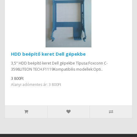
HDD beépítő keret Dell gépekbe
3,5" HDD beépítő keret Dell gépekbe Típusa:Foxconn C-
3598LITEON TECH.F1119Kompatibilis modellek:Opti..
3 800Ft
Alanyi adómentes ár: 3 800Ft