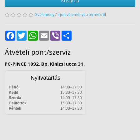
Kosárba
0 vélemény
/
Írjon véleményt a termékről
Facebook
Twitter
WhatsApp
Email
Viber
Share
Átvételi pont/szerviz
PC-PINCE 1092. Bp. Kinizsi utca 31.
Nyitvatartás
Hétfő
14:00–17:30
Kedd
15:30–17:30
Szerda
14:00–17:30
Csütörtök
15:30–17:30
Péntek
14:00–17:30