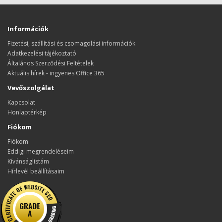
Információk
Fizetési, szállítási és csomagolási információk
Adatkezelési tájékoztató
Általános Szerződési Feltételek
Aktuális hírek - ingyenes Office 365
Vevőszolgálat
Kapcsolat
Honlaptérkép
Fiókom
Fiókom
Eddigi megrendeléseim
Kívánságlistám
Hírlevél beállításaim