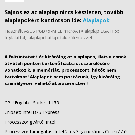
Sajnos ez az alaplap nincs készleten, további
alaplapokért kattintson ide:
Alaplapok
Használt ASUS P8B75-M LE microATX alaplap LGA1155
foglalattal, alaplapi hátlapi takarólemezzel
A feltüntetett ár kizárólag az alaplapra, illetve annak
átvételi ponton történő házba szeszerelésére
vonatkozik, a memóriát, processzort, hűtőt nem
tartalmaz! Alaplapot nem postázunk, így kizárólag
személyesen vehető át a szervizben!
CPU Foglalat: Socket 1155
Chipset: Intel B75 Express
Processzor gyártó: Intel
Processzor támogatás: Intel 2. és 3. generációs Core i7 / i5