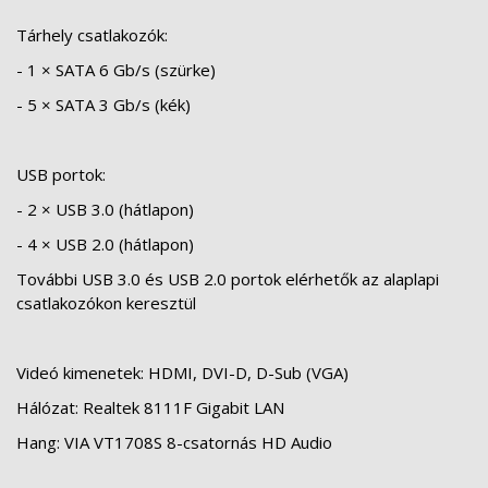
Tárhely csatlakozók:
- 1 × SATA 6 Gb/s (szürke)
- 5 × SATA 3 Gb/s (kék)
USB portok:
- 2 × USB 3.0 (hátlapon)
- 4 × USB 2.0 (hátlapon)
További USB 3.0 és USB 2.0 portok elérhetők az alaplapi
csatlakozókon keresztül
Videó kimenetek: HDMI, DVI-D, D-Sub (VGA)
Hálózat: Realtek 8111F Gigabit LAN
Hang: VIA VT1708S 8-csatornás HD Audio