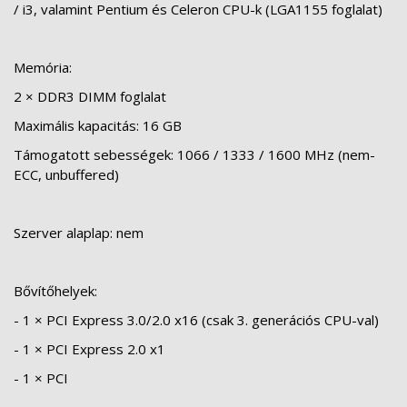
/ i3, valamint Pentium és Celeron CPU-k (LGA1155 foglalat)
Memória:
2 × DDR3 DIMM foglalat
Maximális kapacitás: 16 GB
Támogatott sebességek: 1066 / 1333 / 1600 MHz (nem-
ECC, unbuffered)
Szerver alaplap: nem
Bővítőhelyek:
- 1 × PCI Express 3.0/2.0 x16 (csak 3. generációs CPU-val)
- 1 × PCI Express 2.0 x1
- 1 × PCI