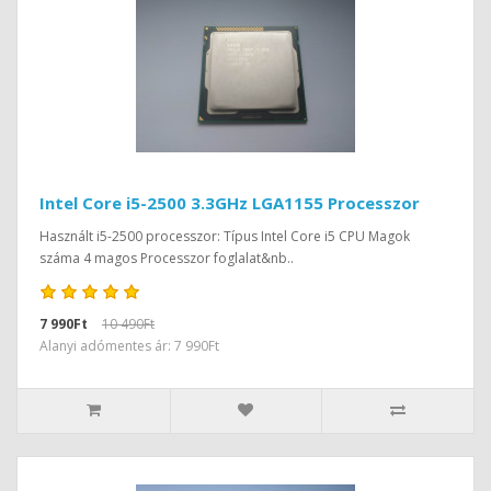
Intel Core i5-2500 3.3GHz LGA1155 Processzor
Használt i5-2500 processzor: Típus Intel Core i5 CPU Magok
száma 4 magos Processzor foglalat&nb..
7 990Ft
10 490Ft
Alanyi adómentes ár: 7 990Ft