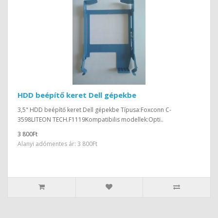
HDD beépítő keret Dell gépekbe
3,5" HDD beépítő keret Dell gépekbe Típusa:Foxconn C-
3598LITEON TECH.F1119Kompatibilis modellek:Opti..
3 800Ft
Alanyi adómentes ár: 3 800Ft