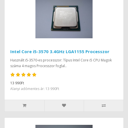
Intel Core i5-3570 3.4GHz LGA1155 Processzor
Használt i5-3570-es processzor: Típus Intel Core i5 CPU Magok
száma 4 magos Processzor foglal..
13 990Ft
Alanyi adómentes ár: 13 990Ft