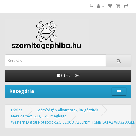
0 tétel - 0Ft
Kategória
Főoldal
Számítógép alkatrészek, kiegészítők
Merevlemez, SSD, DVD meghajto
Western Digital Notebook 2.5 320GB 7200rpm 16MB SATA2 WD3200BEK