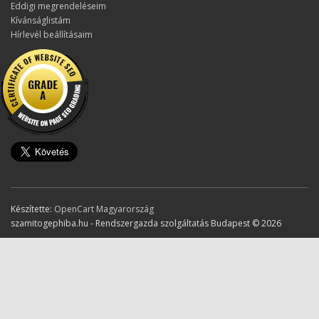
Eddigi megrendeléseim
Kívánságlistám
Hírlevél beállításaim
Készítette:
OpenCart Magyarország
szamitogephiba.hu - Rendszergazda szolgáltatás Budapest © 2026