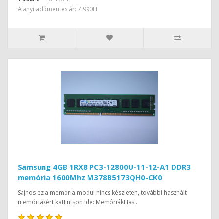
Alanyi adómentes ár: 7 990Ft
Samsung 4GB 1RX8 PC3-12800U-11-12-A1 DDR3
memória 1600Mhz M378B5173QH0-CK0
Sajnos ez a memória modul nincs készleten, további használt
memóriákért kattintson ide: MemóriákHas..