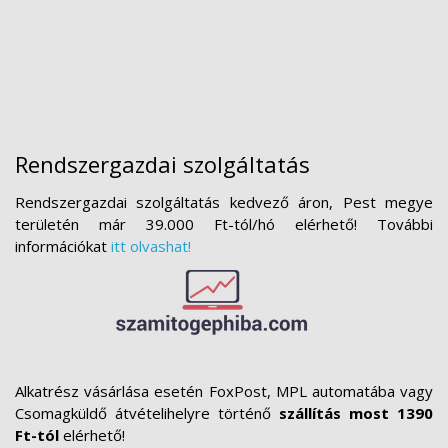
Rendszergazdai szolgáltatás
Rendszergazdai szolgáltatás kedvező áron, Pest megye
területén már 39.000 Ft-tól/hó elérhető! További
információkat
itt olvashat!
Alkatrész vásárlása esetén FoxPost, MPL automatába vagy
Csomagküldő átvételihelyre történő
szállítás most 1390
Ft-tól
elérhető!