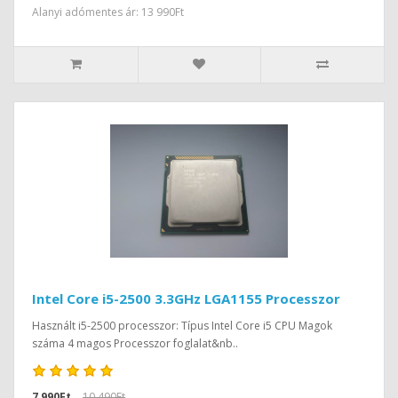
Alanyi adómentes ár: 13 990Ft
Intel Core i5-2500 3.3GHz LGA1155 Processzor
Használt i5-2500 processzor: Típus Intel Core i5 CPU Magok
száma 4 magos Processzor foglalat&nb..
7 990Ft
10 490Ft