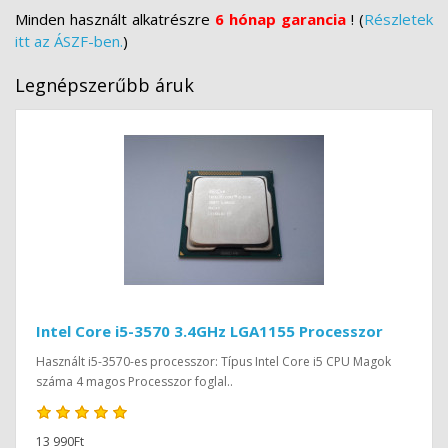
Minden használt alkatrészre
6 hónap garancia
! (
Részletek
itt az ÁSZF-ben.
)
Legnépszerűbb áruk
Intel Core i5-3570 3.4GHz LGA1155 Processzor
Használt i5-3570-es processzor: Típus Intel Core i5 CPU Magok
száma 4 magos Processzor foglal..
13 990Ft