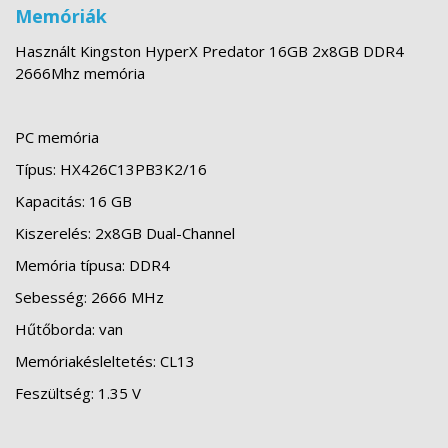
Memóriák
Használt Kingston HyperX Predator 16GB 2x8GB DDR4
2666Mhz memória
PC memória
Típus: HX426C13PB3K2/16
Kapacitás: 16 GB
Kiszerelés: 2x8GB Dual-Channel
Memória típusa: DDR4
Sebesség: 2666 MHz
Hűtőborda: van
Memóriakésleltetés: CL13
Feszültség: 1.35 V