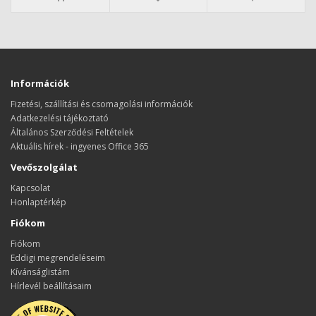
Információk
Fizetési, szállítási és csomagolási információk
Adatkezelési tájékoztató
Általános Szerződési Feltételek
Aktuális hírek - ingyenes Office 365
Vevőszolgálat
Kapcsolat
Honlaptérkép
Fiókom
Fiókom
Eddigi megrendeléseim
Kívánságlistám
Hírlevél beállításaim