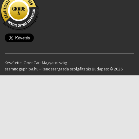
Készítette:
OpenCart Magyarország
szamitogephiba.hu - Rendszergazda szolgáltatás Budapest © 2026