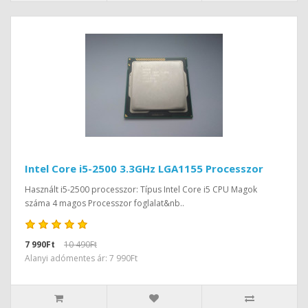
Intel Core i5-2500 3.3GHz LGA1155 Processzor
Használt i5-2500 processzor: Típus Intel Core i5 CPU Magok
száma 4 magos Processzor foglalat&nb..
7 990Ft
10 490Ft
Alanyi adómentes ár: 7 990Ft