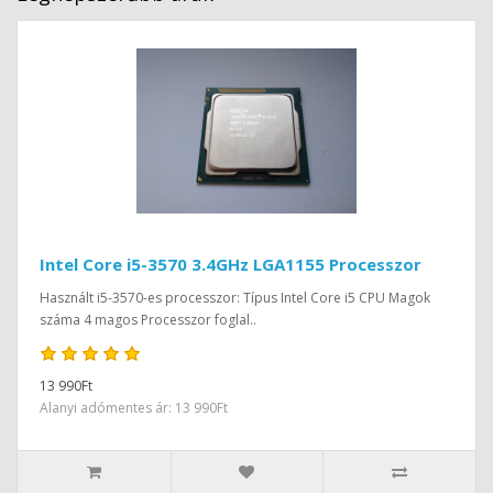
Intel Core i5-3570 3.4GHz LGA1155 Processzor
Használt i5-3570-es processzor: Típus Intel Core i5 CPU Magok
száma 4 magos Processzor foglal..
13 990Ft
Alanyi adómentes ár: 13 990Ft