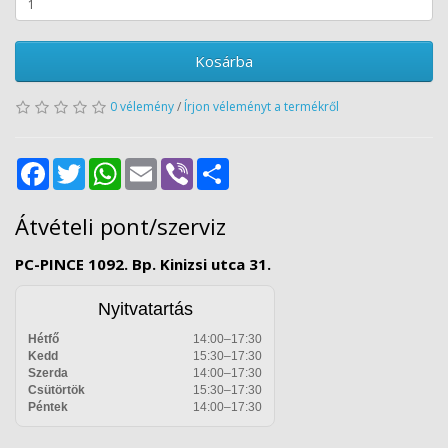
Kosárba
0 vélemény
/
Írjon véleményt a termékről
Facebook
Twitter
WhatsApp
Email
Viber
Share
Átvételi pont/szerviz
PC-PINCE 1092. Bp. Kinizsi utca 31.
Nyitvatartás
Hétfő
14:00–17:30
Kedd
15:30–17:30
Szerda
14:00–17:30
Csütörtök
15:30–17:30
Péntek
14:00–17:30