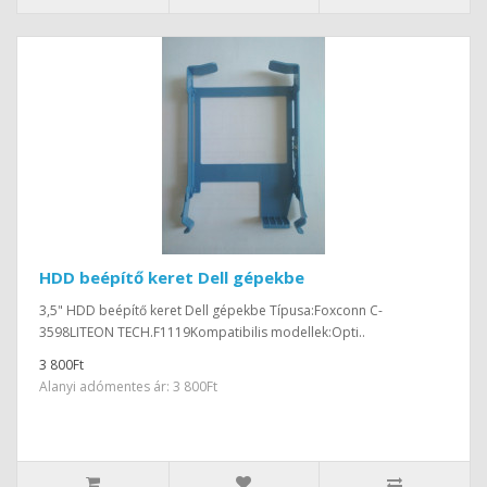
HDD beépítő keret Dell gépekbe
3,5" HDD beépítő keret Dell gépekbe Típusa:Foxconn C-
3598LITEON TECH.F1119Kompatibilis modellek:Opti..
3 800Ft
Alanyi adómentes ár: 3 800Ft