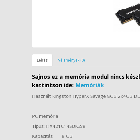
Leírás
Vélemények (0)
Sajnos ez a memória modul nincs kész
kattintson ide:
Memóriák
Használt Kingston HyperX Savage 8GB 2x4GB 
PC memória
Típus: HX421C14SBK2/8
Kapacitás
8 GB