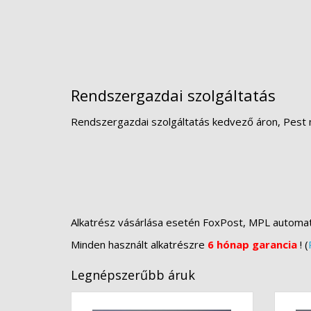
Rendszergazdai szolgáltatás
Rendszergazdai szolgáltatás kedvező áron, Pest 
Alkatrész vásárlása esetén FoxPost, MPL automa
Minden használt alkatrészre
6 hónap garancia
! (
Legnépszerűbb áruk