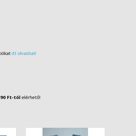
ciókat
itt olvashat!
90 Ft-tól
elérhető!