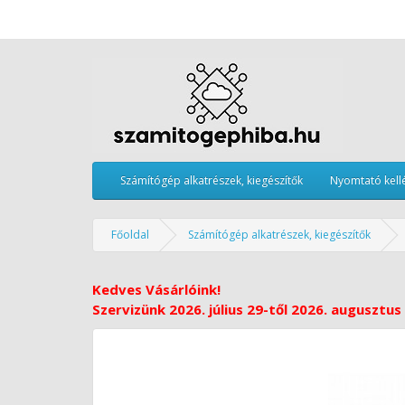
Számítógép alkatrészek, kiegészítők
Nyomtató kell
Főoldal
Számítógép alkatrészek, kiegészítők
Kedves Vásárlóink!
Szervizünk 2026. július 29-től 2026. augusztus 