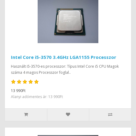
Intel Core i5-3570 3.4GHz LGA1155 Processzor
Használt i5-3570-es processzor: Típus Intel Core i5 CPU Magok
száma 4 magos Processzor foglal..
13 990Ft
Alanyi adómentes ár: 13 990Ft