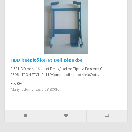
HDD beépítő keret Dell gépekbe
3,5" HDD beépítő keret Dell gépekbe Típusa:Foxconn C-
3598LITEON TECH.F1119Kompatibilis modellek:Opti..
3 800Ft
Alanyi adómentes ár: 3 800Ft