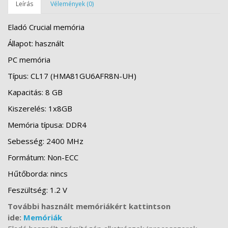
Leírás
Vélemények (0)
Eladó Crucial memória
Állapot: használt
PC memória
Típus: CL17 (
HMA81GU6AFR8N-UH
)
Kapacitás: 8 GB
Kiszerelés: 1x8GB
Memória típusa: DDR4
Sebesség: 2400 MHz
Formátum: Non-ECC
Hűtőborda: nincs
Feszültség: 1.2 V
További használt memóriákért kattintson
ide:
Memóriák