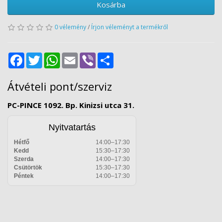
Kosárba
0 vélemény
/
Írjon véleményt a termékről
Facebook
Twitter
WhatsApp
Email
Viber
Share
Átvételi pont/szerviz
PC-PINCE 1092. Bp. Kinizsi utca 31.
Nyitvatartás
Hétfő
14:00–17:30
Kedd
15:30–17:30
Szerda
14:00–17:30
Csütörtök
15:30–17:30
Péntek
14:00–17:30