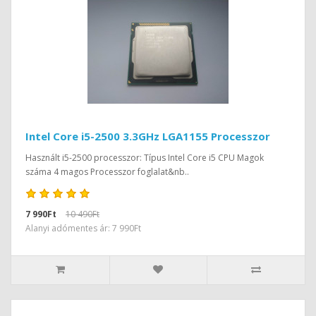
Intel Core i5-2500 3.3GHz LGA1155 Processzor
Használt i5-2500 processzor: Típus Intel Core i5 CPU Magok
száma 4 magos Processzor foglalat&nb..
7 990Ft
10 490Ft
Alanyi adómentes ár: 7 990Ft