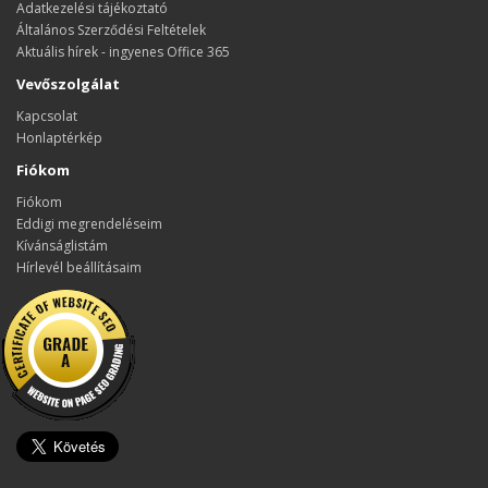
Adatkezelési tájékoztató
Általános Szerződési Feltételek
Aktuális hírek - ingyenes Office 365
Vevőszolgálat
Kapcsolat
Honlaptérkép
Fiókom
Fiókom
Eddigi megrendeléseim
Kívánságlistám
Hírlevél beállításaim