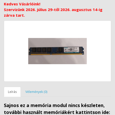
Kedves Vásárlóink!
Szervizünk 2026. július 29-től 2026. augusztus 14-ig
zárva tart.
Leírás
Vélemények (0)
Sajnos ez a memória modul nincs készleten,
további használt memóriákért kattintson ide: