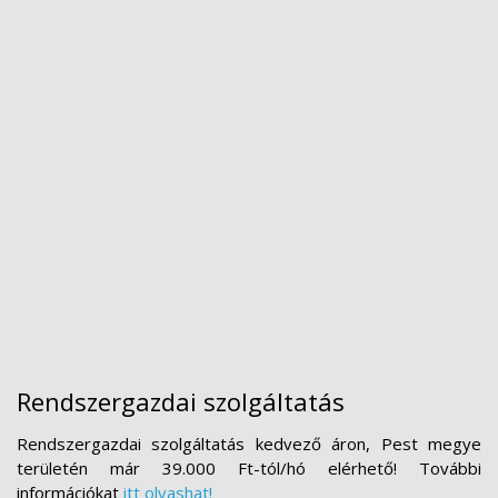
Rendszergazdai szolgáltatás
Rendszergazdai szolgáltatás kedvező áron, Pest megye
területén már 39.000 Ft-tól/hó elérhető! További
információkat
itt olvashat!