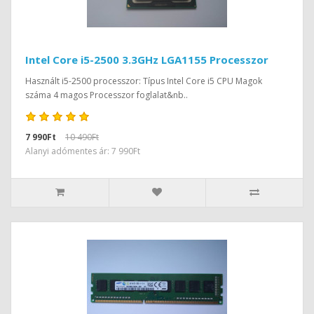
Intel Core i5-2500 3.3GHz LGA1155 Processzor
Használt i5-2500 processzor: Típus Intel Core i5 CPU Magok
száma 4 magos Processzor foglalat&nb..
7 990Ft
10 490Ft
Alanyi adómentes ár: 7 990Ft