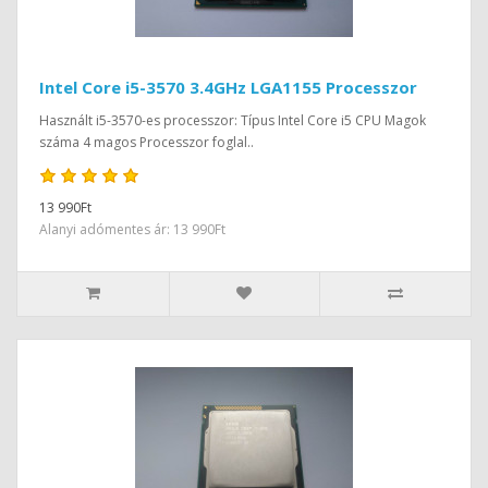
Intel Core i5-3570 3.4GHz LGA1155 Processzor
Használt i5-3570-es processzor: Típus Intel Core i5 CPU Magok
száma 4 magos Processzor foglal..
13 990Ft
Alanyi adómentes ár: 13 990Ft