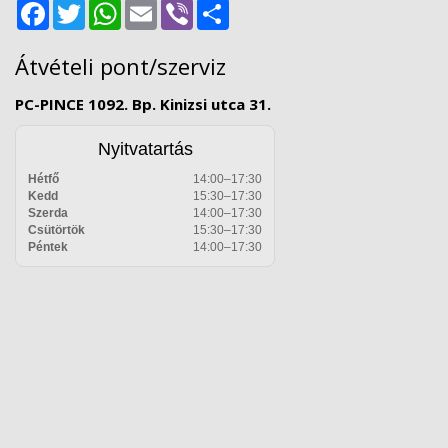
Facebook
Twitter
WhatsApp
Email
Viber
Share
Átvételi pont/szerviz
PC-PINCE 1092. Bp. Kinizsi utca 31.
Nyitvatartás
Hétfő
14:00–17:30
Kedd
15:30–17:30
Szerda
14:00–17:30
Csütörtök
15:30–17:30
Péntek
14:00–17:30