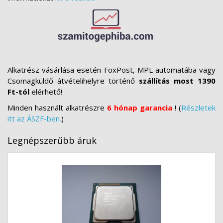
Alkatrész vásárlása esetén FoxPost, MPL automatába vagy
Csomagküldő átvételihelyre történő
szállítás most 1390
Ft-tól
elérhető!
Minden használt alkatrészre
6 hónap garancia
! (
Részletek
itt az ÁSZF-ben.
)
Legnépszerűbb áruk