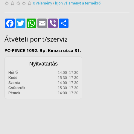
0 vélemény
/
Írjon véleményt a termékről
Facebook
Twitter
WhatsApp
Email
Viber
Share
Átvételi pont/szerviz
PC-PINCE 1092. Bp. Kinizsi utca 31.
Nyitvatartás
Hétfő
14:00–17:30
Kedd
15:30–17:30
Szerda
14:00–17:30
Csütörtök
15:30–17:30
Péntek
14:00–17:30