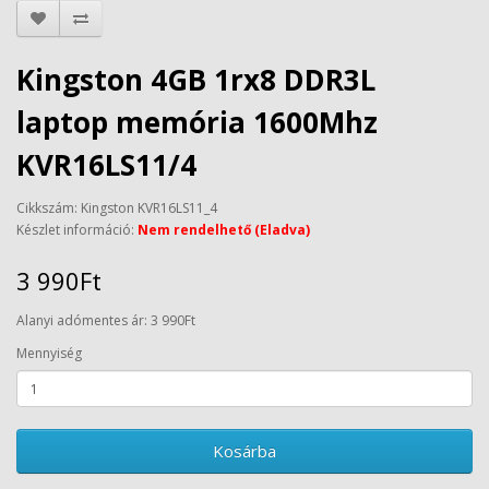
Kingston 4GB 1rx8 DDR3L
laptop memória 1600Mhz
KVR16LS11/4
Cikkszám: Kingston KVR16LS11_4
Készlet információ:
Nem rendelhető (Eladva)
3 990Ft
Alanyi adómentes ár: 3 990Ft
Mennyiség
Kosárba