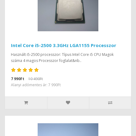
Intel Core i5-2500 3.3GHz LGA1155 Processzor
Használt i5-2500 processzor: Típus Intel Core i5 CPU Magok
száma 4 magos Processzor foglalat&nb..
7 990Ft
10 490Ft
Alanyi adómentes ár: 7 990Ft