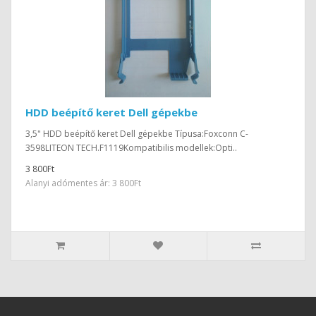
HDD beépítő keret Dell gépekbe
3,5" HDD beépítő keret Dell gépekbe Típusa:Foxconn C-
3598LITEON TECH.F1119Kompatibilis modellek:Opti..
3 800Ft
Alanyi adómentes ár: 3 800Ft