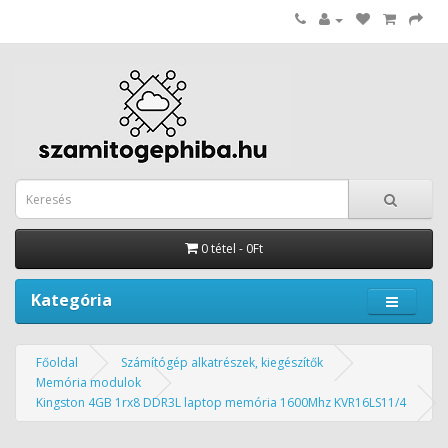
0 tétel - 0Ft
Kategória
Főoldal
Számítógép alkatrészek, kiegészítők
Memória modulok
Kingston 4GB 1rx8 DDR3L laptop memória 1600Mhz KVR16LS11/4