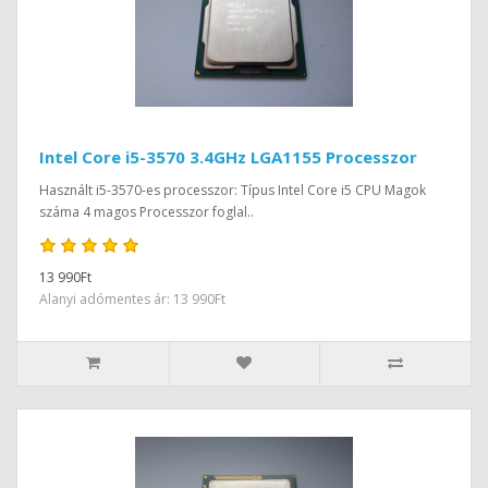
Intel Core i5-3570 3.4GHz LGA1155 Processzor
Használt i5-3570-es processzor: Típus Intel Core i5 CPU Magok
száma 4 magos Processzor foglal..
13 990Ft
Alanyi adómentes ár: 13 990Ft