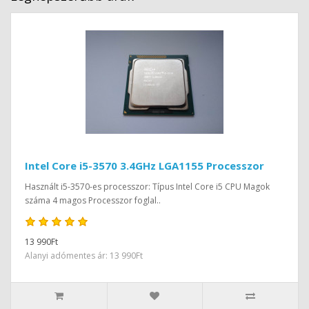
Intel Core i5-3570 3.4GHz LGA1155 Processzor
Használt i5-3570-es processzor: Típus Intel Core i5 CPU Magok
száma 4 magos Processzor foglal..
13 990Ft
Alanyi adómentes ár: 13 990Ft