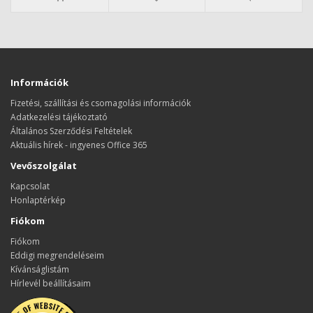
Információk
Fizetési, szállítási és csomagolási információk
Adatkezelési tájékoztató
Általános Szerződési Feltételek
Aktuális hírek - ingyenes Office 365
Vevőszolgálat
Kapcsolat
Honlaptérkép
Fiókom
Fiókom
Eddigi megrendeléseim
Kívánságlistám
Hírlevél beállításaim