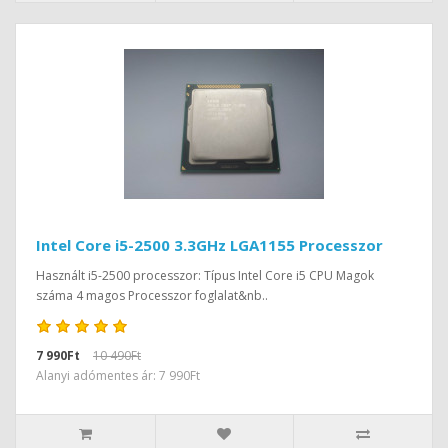
Intel Core i5-2500 3.3GHz LGA1155 Processzor
Használt i5-2500 processzor: Típus Intel Core i5 CPU Magok
száma 4 magos Processzor foglalat&nb..
7 990Ft
10 490Ft
Alanyi adómentes ár: 7 990Ft