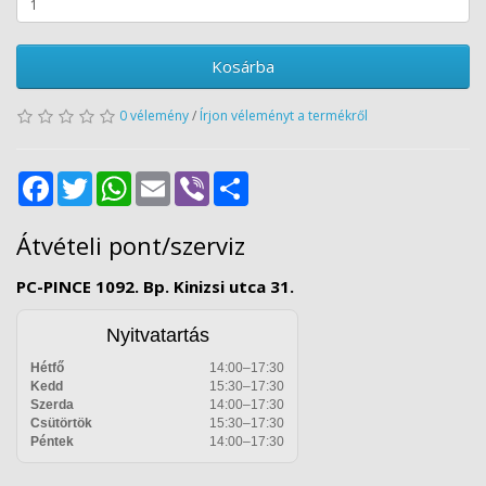
Kosárba
0 vélemény
/
Írjon véleményt a termékről
Facebook
Twitter
WhatsApp
Email
Viber
Share
Átvételi pont/szerviz
PC-PINCE 1092. Bp. Kinizsi utca 31.
Nyitvatartás
Hétfő
14:00–17:30
Kedd
15:30–17:30
Szerda
14:00–17:30
Csütörtök
15:30–17:30
Péntek
14:00–17:30