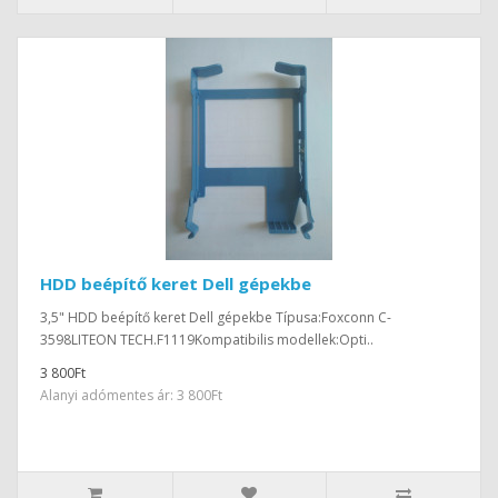
HDD beépítő keret Dell gépekbe
3,5" HDD beépítő keret Dell gépekbe Típusa:Foxconn C-
3598LITEON TECH.F1119Kompatibilis modellek:Opti..
3 800Ft
Alanyi adómentes ár: 3 800Ft