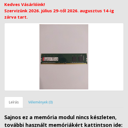
Kedves Vásárlóink!
Szervizünk 2026. július 29-től 2026. augusztus 14-ig
zárva tart.
Leírás
Vélemények (0)
Sajnos ez a memória modul nincs készleten,
további használt memóriákért kattintson ide: