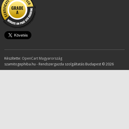
Készítette:
OpenCart Magyarország
szamitogephiba.hu - Rendszergazda szolgáltatás Budapest © 2026