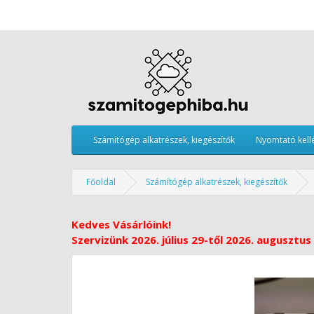
Számítógép alkatrészek, kiegészítők
Nyomtató kell
Főoldal
Számítógép alkatrészek, kiegészítők
Kedves Vásárlóink!
Szervizünk 2026. július 29-től 2026. augusztus 