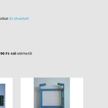
ciókat
itt olvashat!
90 Ft-tól
elérhető!