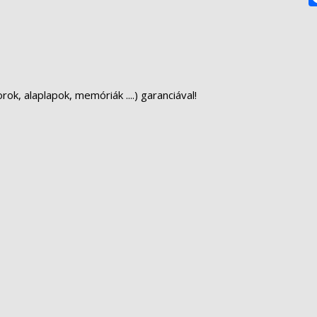
k, alaplapok, memóriák ....) garanciával!