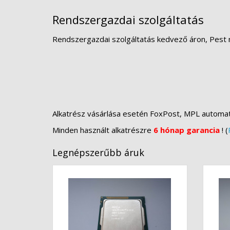
Rendszergazdai szolgáltatás
Rendszergazdai szolgáltatás kedvező áron, Pest 
Alkatrész vásárlása esetén FoxPost, MPL automa
Minden használt alkatrészre
6 hónap garancia
! (
Legnépszerűbb áruk