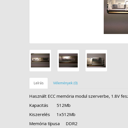
Leírás
Vélemények (0)
Használt ECC memória modul szerverbe, 1.8V fesz
Kapacitás
512Mb
Kiszerelés
1x512Mb
Memória típusa
DDR2