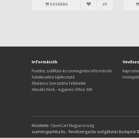
KOSÁRBA
Információk
Vevőszo
Fizetési, szállítási és csomagolási információk
Kapcsola
Adatkezelési tájékoztató
Honlapté
Általános Szerződési Feltételek
Aktuális hírek - ingyenes Office 365
Készítette:
OpenCart Magyarország
szamitogephiba.hu - Rendszergazda szolgáltatás Budapest 