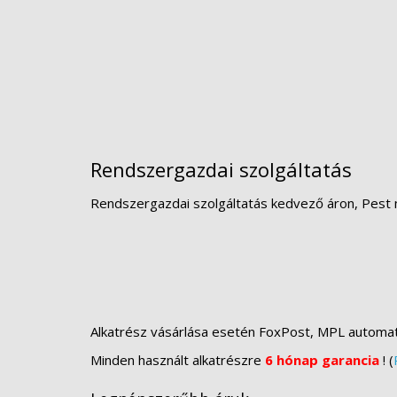
Rendszergazdai szolgáltatás
Rendszergazdai szolgáltatás kedvező áron, Pest 
Alkatrész vásárlása esetén FoxPost, MPL automa
Minden használt alkatrészre
6 hónap garancia
! (