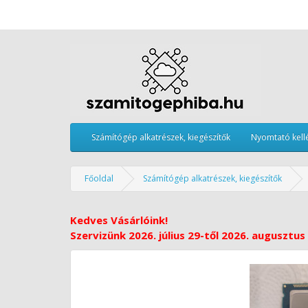
Számítógép alkatrészek, kiegészítők
Nyomtató kell
Főoldal
Számítógép alkatrészek, kiegészítők
Kedves Vásárlóink!
Szervizünk 2026. július 29-től 2026. augusztus 