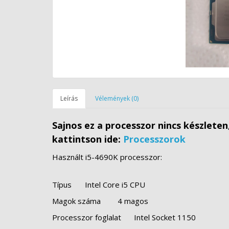
Leírás
Vélemények (0)
Sajnos ez a processzor nincs készlete
kattintson ide:
Processzorok
Használt i5-4690K processzor:
Típus
Intel Core i5 CPU
Magok száma
4 magos
Processzor foglalat
Intel Socket 1150