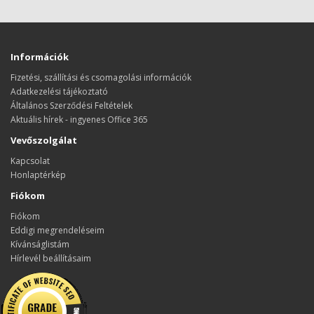
Információk
Fizetési, szállítási és csomagolási információk
Adatkezelési tájékoztató
Általános Szerződési Feltételek
Aktuális hírek - ingyenes Office 365
Vevőszolgálat
Kapcsolat
Honlaptérkép
Fiókom
Fiókom
Eddigi megrendeléseim
Kívánságlistám
Hírlevél beállításaim