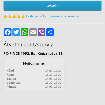
Kosárba
1 vélemény
/
Írjon véleményt a termékről
Facebook
Twitter
WhatsApp
Email
Viber
Share
Átvételi pont/szerviz
PC-PINCE 1092. Bp. Kinizsi utca 31.
Nyitvatartás
Hétfő
14:00–17:30
Kedd
15:30–17:30
Szerda
14:00–17:30
Csütörtök
15:30–17:30
Péntek
14:00–17:30