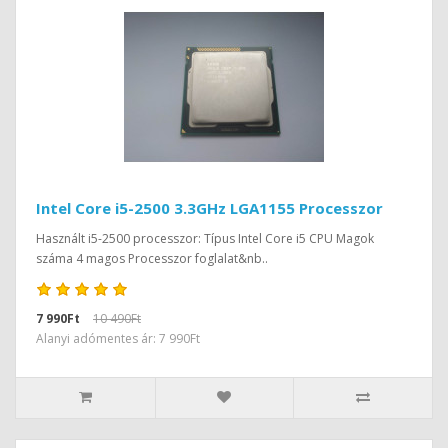
Intel Core i5-2500 3.3GHz LGA1155 Processzor
Használt i5-2500 processzor: Típus Intel Core i5 CPU Magok
száma 4 magos Processzor foglalat&nb..
7 990Ft
10 490Ft
Alanyi adómentes ár: 7 990Ft