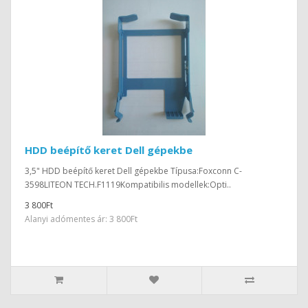
HDD beépítő keret Dell gépekbe
3,5" HDD beépítő keret Dell gépekbe Típusa:Foxconn C-
3598LITEON TECH.F1119Kompatibilis modellek:Opti..
3 800Ft
Alanyi adómentes ár: 3 800Ft