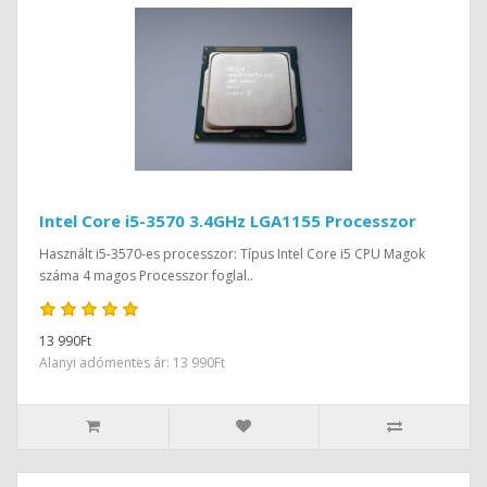
Intel Core i5-3570 3.4GHz LGA1155 Processzor
Használt i5-3570-es processzor: Típus Intel Core i5 CPU Magok
száma 4 magos Processzor foglal..
13 990Ft
Alanyi adómentes ár: 13 990Ft