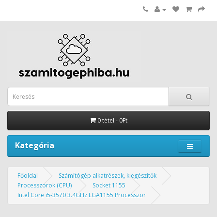
0 tétel - 0Ft
Kategória
Főoldal
Számítógép alkatrészek, kiegészítők
Processzorok (CPU)
Socket 1155
Intel Core i5-3570 3.4GHz LGA1155 Processzor