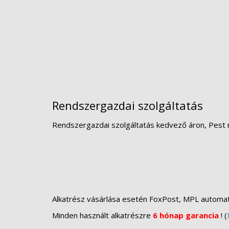
Rendszergazdai szolgáltatás
Rendszergazdai szolgáltatás kedvező áron, Pest 
Alkatrész vásárlása esetén FoxPost, MPL automa
Minden használt alkatrészre
6 hónap garancia
! (