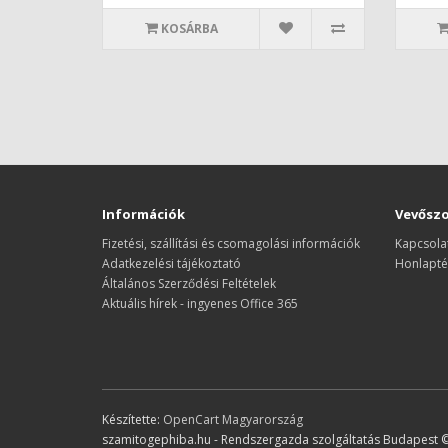
KOSÁRBA
Információk
Vevőszo
Fizetési, szállítási és csomagolási információk
Kapcsola
Adatkezelési tájékoztató
Honlapté
Általános Szerződési Feltételek
Aktuális hírek - ingyenes Office 365
Készítette:
OpenCart Magyarország
szamitogephiba.hu - Rendszergazda szolgáltatás Budapest 