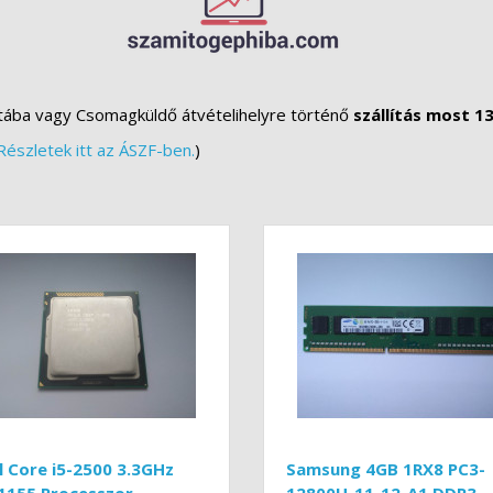
tába vagy Csomagküldő átvételihelyre történő
szállítás most 13
Részletek itt az ÁSZF-ben.
)
l Core i5-2500 3.3GHz
Samsung 4GB 1RX8 PC3-