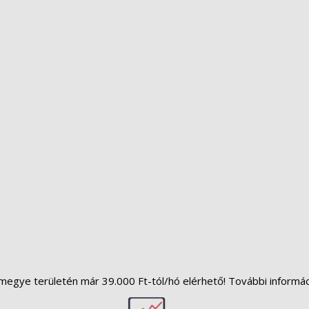
megye területén már 39.000 Ft-tól/hó elérhető! További informá