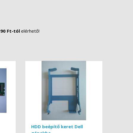
90 Ft-tól
elérhető!
HDD beépítő keret Dell