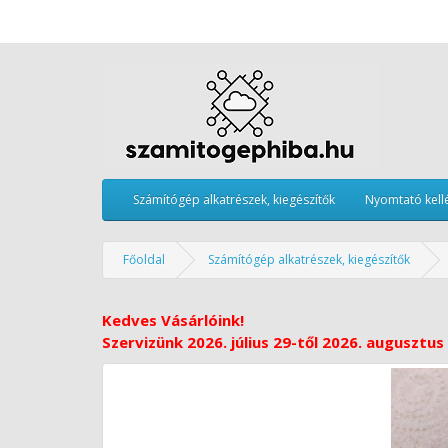
Számítógép alkatrészek, kiegészítők
Nyomtató kell
Főoldal
Számítógép alkatrészek, kiegészítők
Kedves Vásárlóink!
Szervizünk 2026. július 29-től 2026. augusztus 