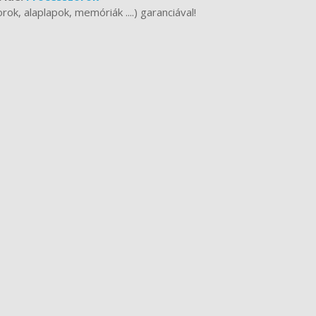
k, alaplapok, memóriák ....) garanciával!