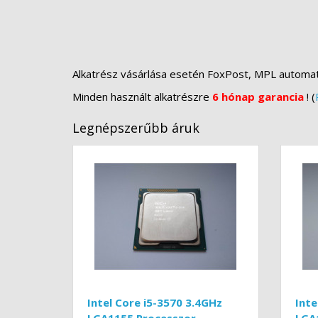
Alkatrész vásárlása esetén FoxPost, MPL automa
Minden használt alkatrészre
6 hónap garancia
! (
Legnépszerűbb áruk
Intel Core i5-3570 3.4GHz
Inte