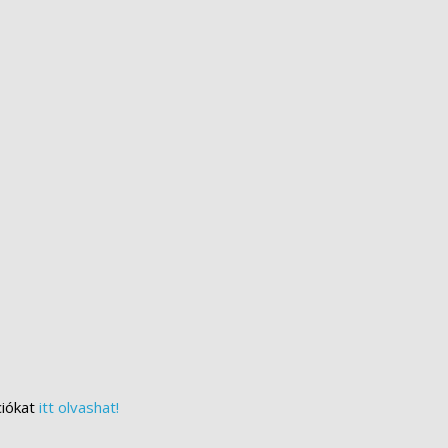
ciókat
itt olvashat!