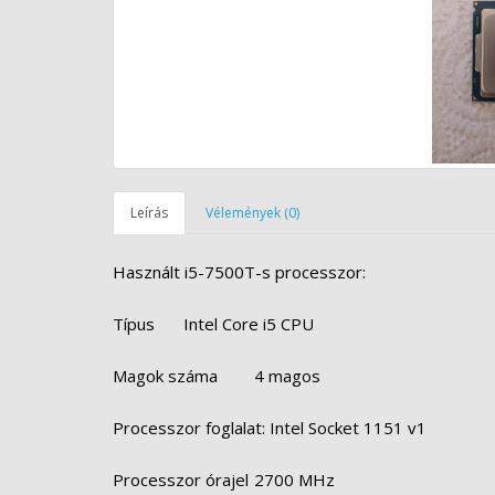
Leírás
Vélemények (0)
Használt i5-7500T-s processzor:
Típus
Intel Core i5 CPU
Magok száma
4 magos
Processzor foglalat: Intel Socket 1151 v1
Processzor órajel
2700 MHz