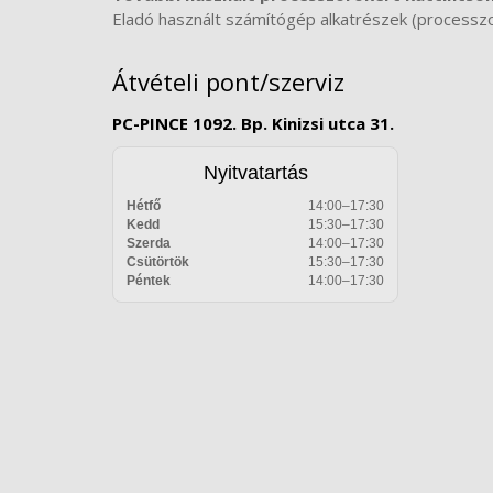
Eladó használt számítógép alkatrészek (processzoro
Átvételi pont/szerviz
PC-PINCE 1092. Bp. Kinizsi utca 31.
Nyitvatartás
Hétfő
14:00–17:30
Kedd
15:30–17:30
Szerda
14:00–17:30
Csütörtök
15:30–17:30
Péntek
14:00–17:30