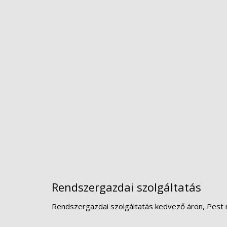
Rendszergazdai szolgáltatás
Rendszergazdai szolgáltatás kedvező áron, Pest 