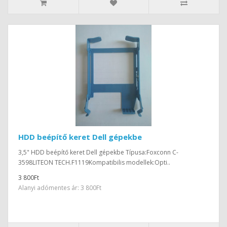
HDD beépítő keret Dell gépekbe
3,5" HDD beépítő keret Dell gépekbe Típusa:Foxconn C-
3598LITEON TECH.F1119Kompatibilis modellek:Opti..
3 800Ft
Alanyi adómentes ár: 3 800Ft