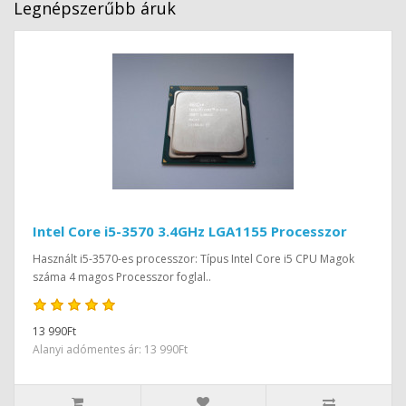
Legnépszerűbb áruk
Intel Core i5-3570 3.4GHz LGA1155 Processzor
Használt i5-3570-es processzor: Típus Intel Core i5 CPU Magok
száma 4 magos Processzor foglal..
13 990Ft
Alanyi adómentes ár: 13 990Ft