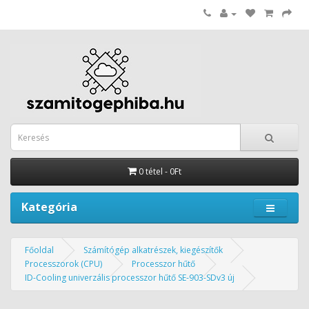
0 tétel - 0Ft
Kategória
Főoldal
Számítógép alkatrészek, kiegészítők
Processzorok (CPU)
Processzor hűtő
ID-Cooling univerzális processzor hűtő SE-903-SDv3 új