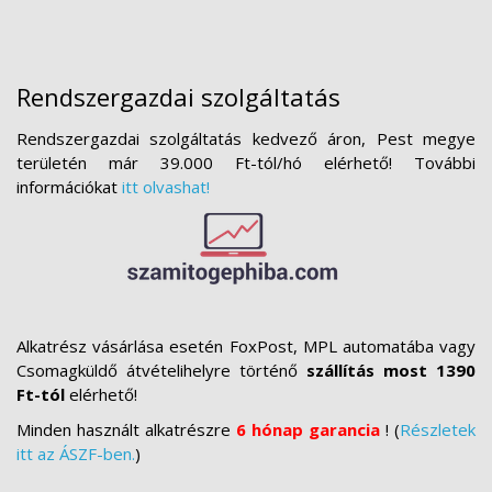
Rendszergazdai szolgáltatás
Rendszergazdai szolgáltatás kedvező áron, Pest megye
területén már 39.000 Ft-tól/hó elérhető! További
információkat
itt olvashat!
Alkatrész vásárlása esetén FoxPost, MPL automatába vagy
Csomagküldő átvételihelyre történő
szállítás most 1390
Ft-tól
elérhető!
Minden használt alkatrészre
6 hónap garancia
! (
Részletek
itt az ÁSZF-ben.
)