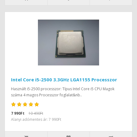
Intel Core i5-2500 3.3GHz LGA1155 Processzor
Használt i5-2500 processzor: Típus Intel Core i5 CPU Magok
száma 4 magos Processzor foglalat&nb..
7 990Ft
10 490Ft
Alanyi adómentes ár: 7 990Ft