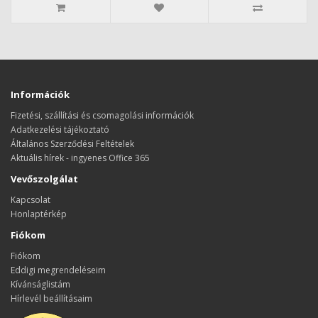
Információk
Fizetési, szállítási és csomagolási információk
Adatkezelési tájékoztató
Általános Szerződési Feltételek
Aktuális hírek - ingyenes Office 365
Vevőszolgálat
Kapcsolat
Honlaptérkép
Fiókom
Fiókom
Eddigi megrendeléseim
Kívánságlistám
Hírlevél beállításaim