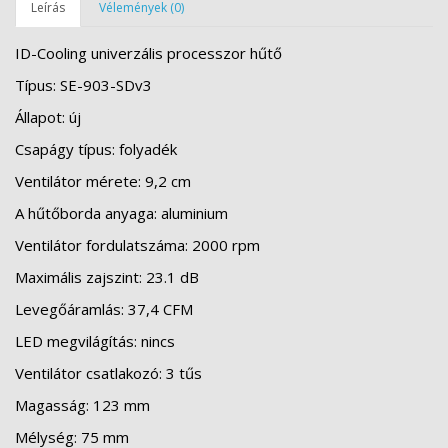
Leírás
Vélemények (0)
ID-Cooling univerzális processzor hűtő
Típus: SE-903-SDv3
Állapot: új
Csapágy típus: folyadék
Ventilátor mérete: 9,2 cm
A hűtőborda anyaga: aluminium
Ventilátor fordulatszáma: 2000 rpm
Maximális zajszint: 23.1 dB
Levegőáramlás: 37,4 CFM
LED megvilágítás: nincs
Ventilátor csatlakozó: 3 tűs
Magasság: 123 mm
Mélység: 75 mm