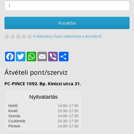
Kosárba
0 vélemény
/
Írjon véleményt a termékről
Facebook
Twitter
WhatsApp
Email
Viber
Share
Átvételi pont/szerviz
PC-PINCE 1092. Bp. Kinizsi utca 31.
Nyitvatartás
Hétfő
14:00–17:30
Kedd
15:30–17:30
Szerda
14:00–17:30
Csütörtök
15:30–17:30
Péntek
14:00–17:30