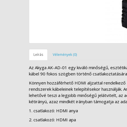
Leírás
Vélemények (0)
Az Akyga AK-AD-01 egy kiváló minőségű, esztétik
kábel 90 fokos szögben történő csatlakoztatásár
Könnyen hozzáférhető HDMI aljzattal rendelkező a
rendszerek kábeleinek telepítésekor használják. A
lehetővé teszi a legjobb minőségű jelátvitelt, az
kétirányú, azaz mindkét irányban támogatja az adat
1. csatlakozó: HDMI anya
2. csatlakozó: HDMI apa