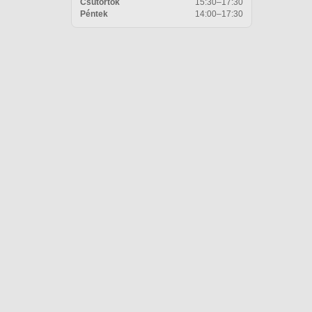
Csütörtök
15:30–17:30
Péntek
14:00–17:30