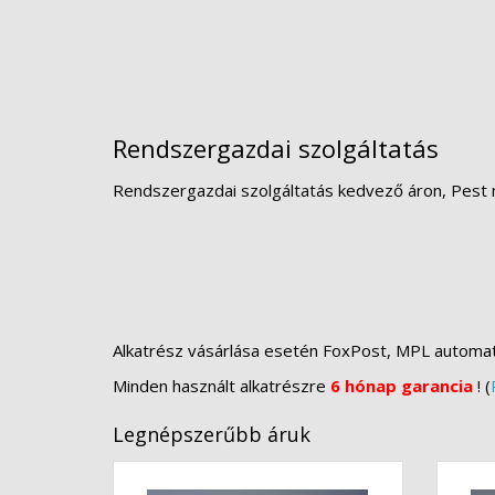
Rendszergazdai szolgáltatás
Rendszergazdai szolgáltatás kedvező áron, Pest 
Alkatrész vásárlása esetén FoxPost, MPL automa
Minden használt alkatrészre
6 hónap garancia
! (
Legnépszerűbb áruk