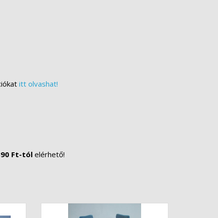
ciókat
itt olvashat!
90 Ft-tól
elérhető!