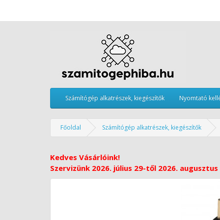
Számítógép alkatrészek, kiegészítők
Nyomtató kell
Főoldal
Számítógép alkatrészek, kiegészítők
Kedves Vásárlóink!
Szervizünk 2026. július 29-től 2026. augusztus 