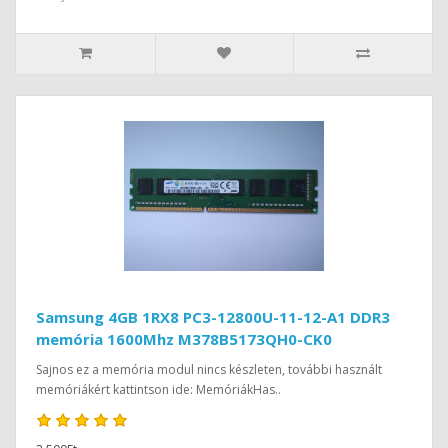
Samsung 4GB 1RX8 PC3-12800U-11-12-A1 DDR3
memória 1600Mhz M378B5173QH0-CK0
Sajnos ez a memória modul nincs készleten, további használt
memóriákért kattintson ide: MemóriákHas..