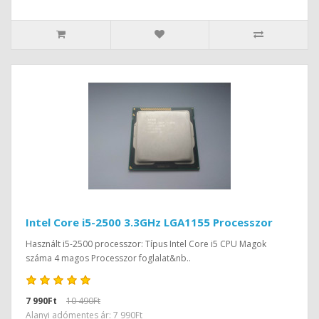
Intel Core i5-2500 3.3GHz LGA1155 Processzor
Használt i5-2500 processzor: Típus Intel Core i5 CPU Magok
száma 4 magos Processzor foglalat&nb..
7 990Ft
10 490Ft
Alanyi adómentes ár: 7 990Ft