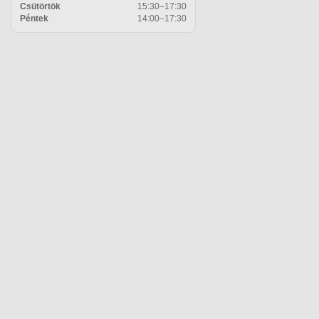
Csütörtök
15:30–17:30
Péntek
14:00–17:30