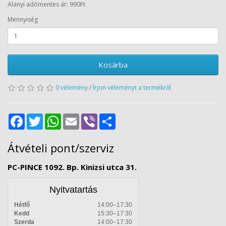
Alanyi adómentes ár: 990Ft
Mennyiség
Kosárba
0 vélemény
/
Írjon véleményt a termékről
Facebook
Twitter
WhatsApp
Email
Viber
Share
Átvételi pont/szerviz
PC-PINCE 1092. Bp. Kinizsi utca 31.
Nyitvatartás
Hétfő
14:00–17:30
Kedd
15:30–17:30
Szerda
14:00–17:30