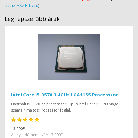
itt az ÁSZF-ben.
)
Legnépszerűbb áruk
Intel Core i5-3570 3.4GHz LGA1155 Processzor
Használt i5-3570-es processzor: Típus Intel Core i5 CPU Magok
száma 4 magos Processzor foglal..
13 990Ft
Alanyi adómentes ár: 13 990Ft