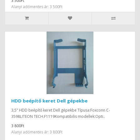
3 500Ft
Alanyi adómentes ár: 3 500Ft
HDD beépítő keret Dell gépekbe
3,5" HDD beépítő keret Dell gépekbe Típusa:Foxconn C-
3598LITEON TECH.F1119Kompatibilis modellek:Opti..
3 800Ft
Alanyi adómentes ár: 3 800Ft