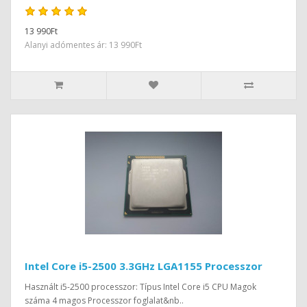
13 990Ft
Alanyi adómentes ár: 13 990Ft
Intel Core i5-2500 3.3GHz LGA1155 Processzor
Használt i5-2500 processzor: Típus Intel Core i5 CPU Magok
száma 4 magos Processzor foglalat&nb..