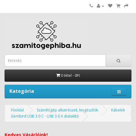
0 tétel - 0Ft
Kategória
Főoldal
Számítógép alkatrészek, kiegészítők
Kábelek
Gembird USB 3.0 C - USB 3.0 A átalakító
Kedves Vásárlóink!