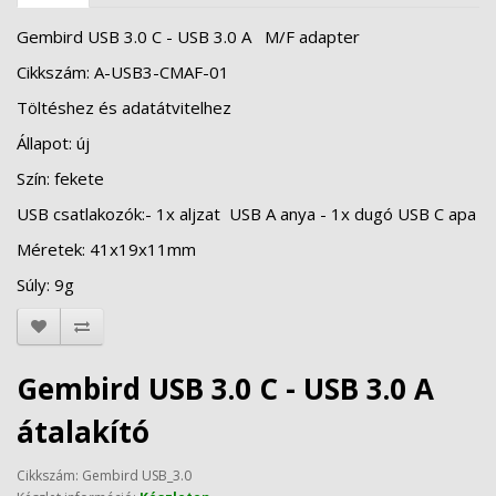
Gembird USB 3.0 C - USB 3.0 A M/F adapter
Cikkszám: A-USB3-CMAF-01
Töltéshez és adatátvitelhez
Állapot: új
Szín: fekete
USB csatlakozók:- 1x aljzat USB A anya - 1x dugó USB C apa
Méretek: 41x19x11mm
Súly: 9g
Gembird USB 3.0 C - USB 3.0 A
átalakító
Cikkszám: Gembird USB_3.0