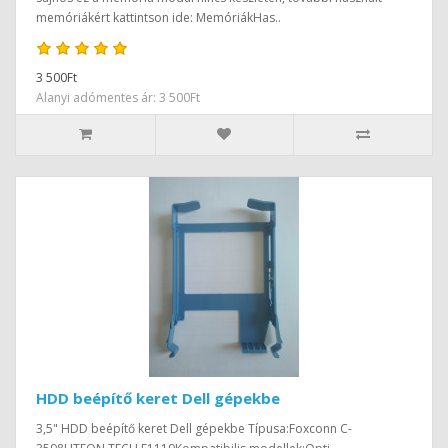
memóriákért kattintson ide: MemóriákHas..
3 500Ft
Alanyi adómentes ár: 3 500Ft
HDD beépítő keret Dell gépekbe
3,5" HDD beépítő keret Dell gépekbe Típusa:Foxconn C-