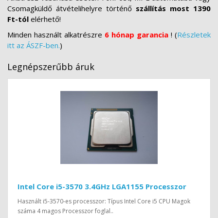
Csomagküldő átvételihelyre történő
szállítás most 1390
Ft-tól
elérhető!
Minden használt alkatrészre
6 hónap garancia
! (
Részletek
itt az ÁSZF-ben.
)
Legnépszerűbb áruk
Intel Core i5-3570 3.4GHz LGA1155 Processzor
Használt i5-3570-es processzor: Típus Intel Core i5 CPU Magok
száma 4 magos Processzor foglal..