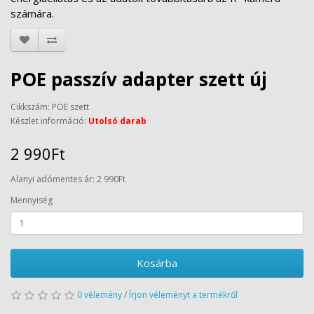
számára.
POE passzív adapter szett új
Cikkszám: POE szett
Készlet információ:
Utolsó darab
2 990Ft
Alanyi adómentes ár: 2 990Ft
Mennyiség
Kosárba
0 vélemény
/
Írjon véleményt a termékről