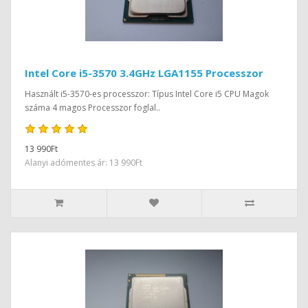
Intel Core i5-3570 3.4GHz LGA1155 Processzor
Használt i5-3570-es processzor: Típus Intel Core i5 CPU Magok
száma 4 magos Processzor foglal..
13 990Ft
Alanyi adómentes ár: 13 990Ft