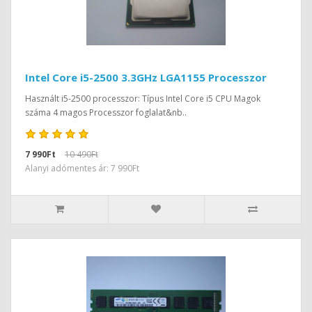
Intel Core i5-2500 3.3GHz LGA1155 Processzor
Használt i5-2500 processzor: Típus Intel Core i5 CPU Magok
száma 4 magos Processzor foglalat&nb..
7 990Ft
10 490Ft
Alanyi adómentes ár: 7 990Ft