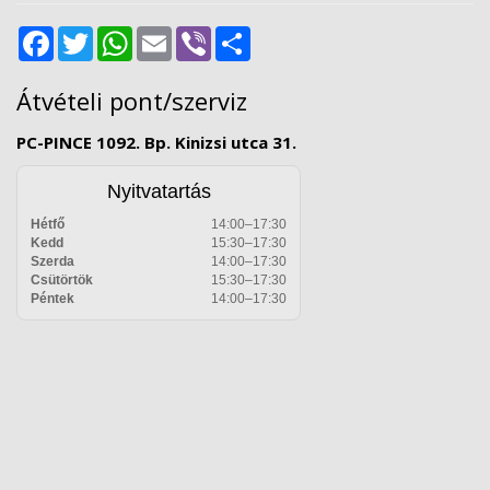
Facebook
Twitter
WhatsApp
Email
Viber
Share
Átvételi pont/szerviz
PC-PINCE 1092. Bp. Kinizsi utca 31.
Nyitvatartás
Hétfő
14:00–17:30
Kedd
15:30–17:30
Szerda
14:00–17:30
Csütörtök
15:30–17:30
Péntek
14:00–17:30