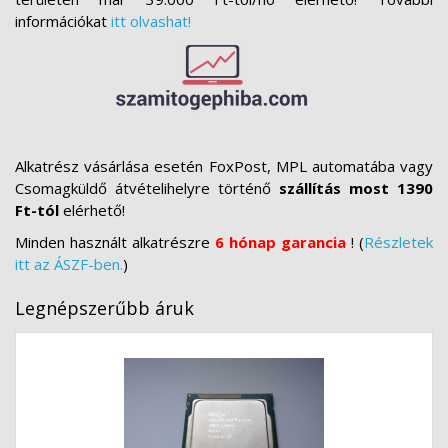
információkat
itt olvashat!
Alkatrész vásárlása esetén FoxPost, MPL automatába vagy
Csomagküldő átvételihelyre történő
szállítás most 1390
Ft-tól
elérhető!
Minden használt alkatrészre
6 hónap garancia
! (
Részletek
itt az ÁSZF-ben.
)
Legnépszerűbb áruk