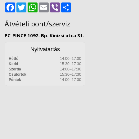
Facebook
Twitter
WhatsApp
Email
Viber
Share
Átvételi pont/szerviz
PC-PINCE 1092. Bp. Kinizsi utca 31.
Nyitvatartás
Hétfő
14:00–17:30
Kedd
15:30–17:30
Szerda
14:00–17:30
Csütörtök
15:30–17:30
Péntek
14:00–17:30