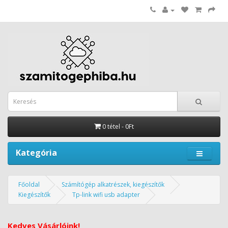
0 tétel - 0Ft
Kategória
Főoldal
Számítógép alkatrészek, kiegészítők
Kiegészítők
Tp-link wifi usb adapter
Kedves Vásárlóink!