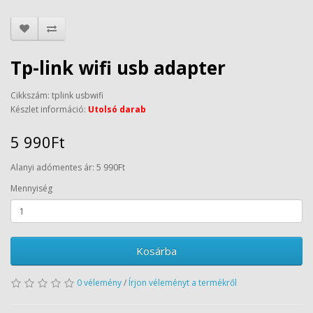
Tp-link wifi usb adapter
Cikkszám: tplink usbwifi
Készlet információ:
Utolsó darab
5 990Ft
Alanyi adómentes ár: 5 990Ft
Mennyiség
Kosárba
0 vélemény
/
Írjon véleményt a termékről