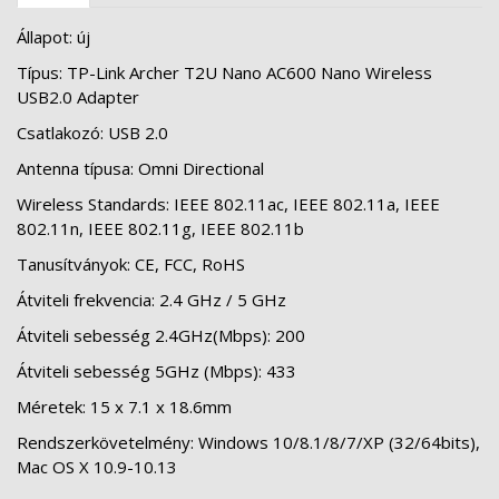
Állapot: új
Típus: TP-Link Archer T2U Nano AC600 Nano Wireless
USB2.0 Adapter
Csatlakozó: USB 2.0
Antenna típusa: Omni Directional
Wireless Standards: IEEE 802.11ac, IEEE 802.11a, IEEE
802.11n, IEEE 802.11g, IEEE 802.11b
Tanusítványok: CE, FCC, RoHS
Átviteli frekvencia: 2.4 GHz / 5 GHz
Átviteli sebesség 2.4GHz(Mbps): 200
Átviteli sebesség 5GHz (Mbps): 433
Méretek: 15 x 7.1 x 18.6mm
Rendszerkövetelmény: Windows 10/8.1/8/7/XP (32/64bits),
Mac OS X 10.9-10.13