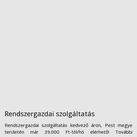
Rendszergazdai szolgáltatás
Rendszergazdai szolgáltatás kedvező áron, Pest megye
területén már 39.000 Ft-tól/hó elérhető! További