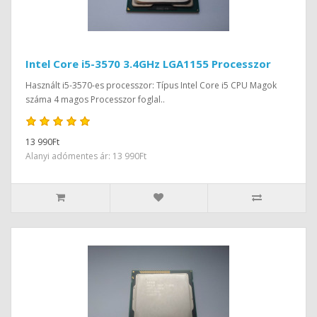
Intel Core i5-3570 3.4GHz LGA1155 Processzor
Használt i5-3570-es processzor: Típus Intel Core i5 CPU Magok
száma 4 magos Processzor foglal..
13 990Ft
Alanyi adómentes ár: 13 990Ft