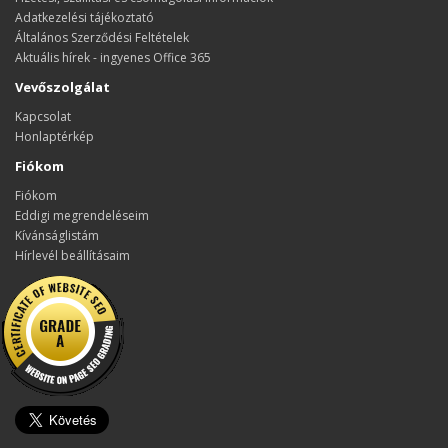
Adatkezelési tájékoztató
Általános Szerződési Feltételek
Aktuális hírek - ingyenes Office 365
Vevőszolgálat
Kapcsolat
Honlaptérkép
Fiókom
Fiókom
Eddigi megrendeléseim
Kívánságlistám
Hírlevél beállításaim