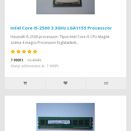
Intel Core i5-2500 3.3GHz LGA1155 Processzor
Használt i5-2500 processzor: Típus Intel Core i5 CPU Magok
száma 4 magos Processzor foglalat&nb..
7 990Ft
10 490Ft
Alanyi adómentes ár: 7 990Ft